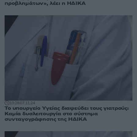
προβλημάτων», λέει η ΗΔΙΚΑ
10:28
07.11.24
Το υπουργείο Υγείας διαψεύδει τους γιατρούς:
Καμία δυσλειτουργία στο σύστημα
συνταγογράφησης της ΗΔΙΚΑ