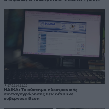
17:52
14.11.22
ΗΔΙΚΑ: Το σύστημα ηλεκτρονικής
συνταγογράφησης δεν δέχθηκε
κυβερνοεπίθεση