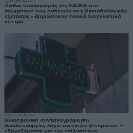
16:08
30.01.25
Λάθος υπολογισμός της ΗΔΙΚΑ στη
συμμετοχή των ασθενών στις βιοπαθολογικές
εξετάσεις - Ζημιώθηκαν πολλά διαγνωστικά
κέντρα
15:28
21.01.25
Ηλεκτρονική συνταγογράφηση:
Δυσλειτουργίες λόγω τεχνικών ζητημάτων –
«Εργαζόμαστε για την επίλυση των