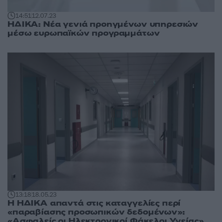
14:51
12.07.23
ΗΔΙΚΑ: Νέα γενιά προηγμένων υπηρεσιών
μέσω ευρωπαϊκών προγραμμάτων
13:18
18.05.23
Η ΗΔΙΚΑ απαντά στις καταγγελίες περί
«παραβίασης προσωπικών δεδομένων»:
«Ασφαλείς οι Ηλεκτρονικοί Φάκελοι Υγείας»