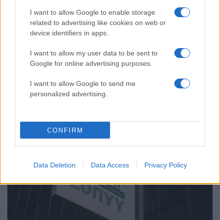
I want to allow Google to enable storage
related to advertising like cookies on web or
device identifiers in apps.
I want to allow my user data to be sent to
Google for online advertising purposes.
19:44
02.11.23
e-ΕΦΚΑ: Δύο νέες ηλεκτρονικές υπηρεσίες για
I want to allow Google to send me
τους ασφαλισμένους
personalized advertising.
CONFIRM
Data Deletion
Data Access
Privacy Policy