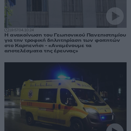
19:57
04.10.24
Η ανακοίνωση του Γεωπονικού Πανεπιστημίου
για την τροφική δηλητηρίαση των φοιτητών
στο Καρπενήσι - «Αναμένουμε τα
αποτελέσματα της έρευνας»