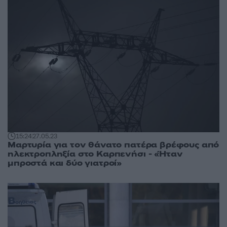
15:24
27.05.23
Μαρτυρία για τον θάνατο πατέρα βρέφους από
ηλεκτροπληξία στο Καρπενήσι - «Ήταν
μπροστά και δύο γιατροί»