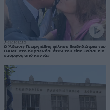
21:21
01.11.24
O Άδωνις Γεωργιάδης φίλησε διαδηλώτρια του
ΠΑΜΕ στο Καρπενήσι όταν του είπε «είσαι πιο
όμορφος από κοντά»