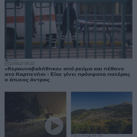
13:55
27.05.23
«Κεραυνοβολήθηκε» από ρεύμα και πέθανε
στο Καρπενήσι - Είχε γίνει πρόσφατα πατέρας
ο άτυχος άντρας
07:01
06.01.23