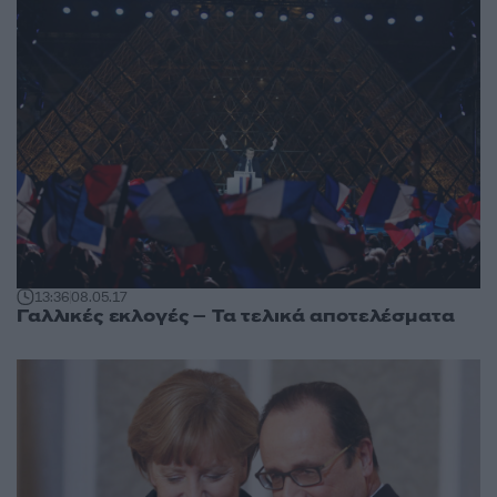
13:36
08.05.17
Γαλλικές εκλογές – Τα τελικά αποτελέσματα