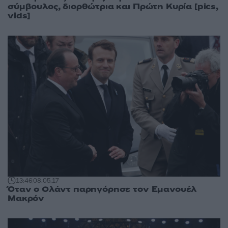
σύμβουλος, διορθώτρια και Πρώτη Κυρία [pics,
vids]
13:46
08.05.17
Όταν ο Ολάντ παρηγόρησε τον Εμανουέλ
Μακρόν