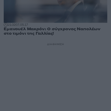
21:32
07.05.17
Εμανουέλ Μακρόν: Ο σύγχρονος Ναπολέων
στο τιμόνι της Γαλλίας!
ΔΙΑΦΗΜΙΣΗ