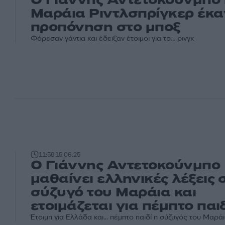
Μαράια Ριντλσπρίγκερ έκ
προπόνηση στο μποξ
Φόρεσαν γάντια και έδειξαν έτοιμοι για το... ρινγκ
11:59
15.06.25
Ο Γιάννης Αντετοκούνμπο
μαθαίνει ελληνικές λέξεις 
σύζυγό του Μαράια και
ετοιμάζεται για πέμπτο παι
Έτοιμη για Ελλάδα και... πέμπτο παιδί η σύζυγός του Μαρά