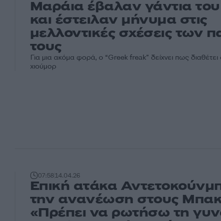
Μαράια έβαλαν γάντια του
και έστειλαν μήνυμα στις
μελλοντικές σχέσεις των π
τους
Για μια ακόμα φορά, ο “Greek freak” δείχνει πως διαθέτει
χιούμορ
07:58
14.04.26
Επική ατάκα Αντετοκούνμπ
την ανανέωση στους Μπακ
«Πρέπει να ρωτήσω τη γυν