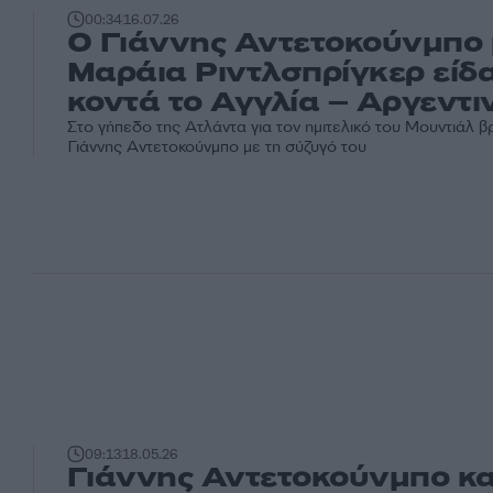
00:34
16.07.26
Ο Γιάννης Αντετοκούνμπο 
Μαράια Ριντλσπρίγκερ είδ
κοντά το Αγγλία – Αργεντι
Στο γήπεδο της Ατλάντα για τον ημιτελικό του Μουντιάλ 
Γιάννης Αντετοκούνμπο με τη σύζυγό του
09:13
18.05.26
Γιάννης Αντετοκούνμπο κα