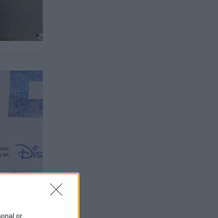
sonal or