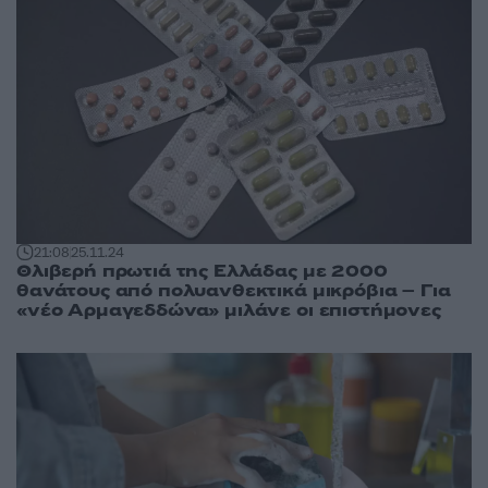
21:08
25.11.24
Θλιβερή πρωτιά της Ελλάδας με 2000
θανάτους από πολυανθεκτικά μικρόβια – Για
«νέο Αρμαγεδδώνα» μιλάνε οι επιστήμονες