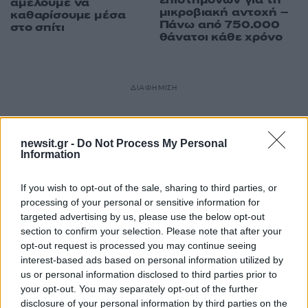
αμελούμε να
μικροβιακή αντοχή –
καθαρίσουμε μέσα
Πάνω από 750.000
στο σπίτι
θάνατοι κάθε χρόνο
ΔΙΑΦΗΜΙΣΗ
newsit.gr -
Do Not Process My Personal
Information
If you wish to opt-out of the sale, sharing to third parties, or
processing of your personal or sensitive information for
targeted advertising by us, please use the below opt-out
section to confirm your selection. Please note that after your
opt-out request is processed you may continue seeing
interest-based ads based on personal information utilized by
us or personal information disclosed to third parties prior to
your opt-out. You may separately opt-out of the further
disclosure of your personal information by third parties on the