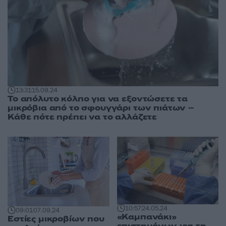
13:31
15.09.24
Το απόλυτο κόλπο για να εξοντώσετε τα
μικρόβια από το σφουγγάρι των πιάτων –
Κάθε πότε πρέπει να το αλλάζετε
10:57
24.05.24
09:01
07.09.24
«Καμπανάκι»
Εστίες μικροβίων που
επιστημόνων για τη