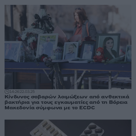
14:26
22.03.25
Κίνδυνος σοβαρών λοιμώξεων από ανθεκτικά
βακτήρια για τους εγκαυματίες από τη Βόρεια
Μακεδονία σύμφωνα με το ECDC