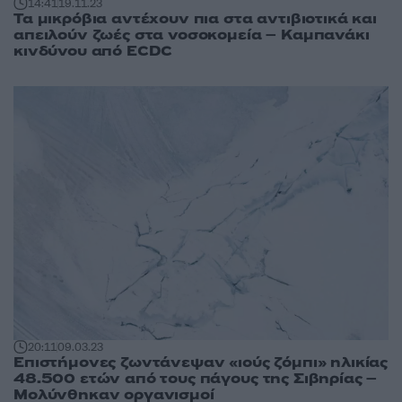
14:41
19.11.23
Τα μικρόβια αντέχουν πια στα αντιβιοτικά και
απειλούν ζωές στα νοσοκομεία – Καμπανάκι
κινδύνου από ECDC
20:11
09.03.23
Επιστήμονες ζωντάνεψαν «ιούς ζόμπι» ηλικίας
48.500 ετών από τους πάγους της Σιβηρίας –
Μολύνθηκαν οργανισμοί