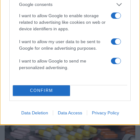
Google consents
I want to allow Google to enable storage
related to advertising like cookies on web or
device identifiers in apps.
I want to allow my user data to be sent to
Google for online advertising purposes.
I want to allow Google to send me
personalized advertising.
08:46
20.01.24
Θλιβερή πρωτιά της Ελλάδας στη μικροβιακή
αντοχή – 2.100 άτομα πέθαναν τα τελευταία
χρόνια
CONFIRM
Data Deletion
Data Access
Privacy Policy