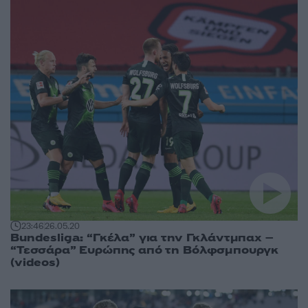
23:46
26.05.20
Bundesliga: “Γκέλα” για την Γκλάντμπαχ –
“Τεσσάρα” Ευρώπης από τη Βόλφσμπουργκ
(videos)