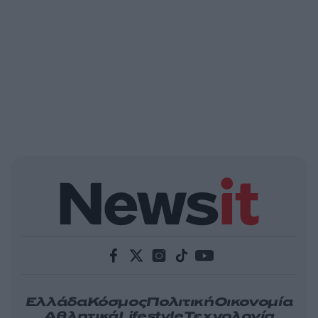
Ελλάδα
Κόσμος
Πολιτική
Οικονομία
Αθλητικά
Lifestyle
Τεχνολογία