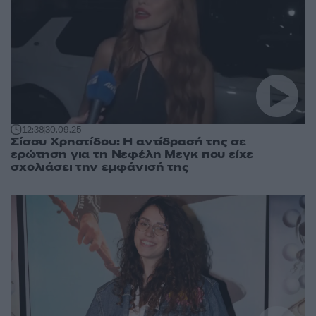
12:38
30.09.25
Σίσσυ Χρηστίδου: Η αντίδρασή της σε
ερώτηση για τη Νεφέλη Μεγκ που είχε
σχολιάσει την εμφάνισή της