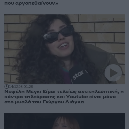
που αργοπεθαίνουν»
14:12
26.01.26
Νεφέλη Μεγκ: Είμαι τελείως αντιτηλεοπτική, η
κόντρα τηλεόρασης και Υoutube είναι μόνο
στο μυαλό του Γιώργου Λιάγκα