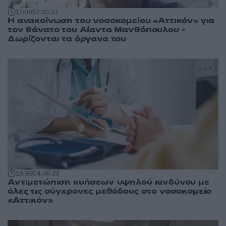
17:08
17.10.23
Η ανακοίνωση του νοσοκομείου «Αττικόν» για
τον θάνατο του Αίαντα Μανθόπουλου -
Δωρίζονται τα όργανα του
18:36
04.06.23
Αντιμετώπιση κυήσεων υψηλού κινδύνου με
όλες τις σύγχρονες μεθόδους στο νοσοκομείο
«Αττικόν»