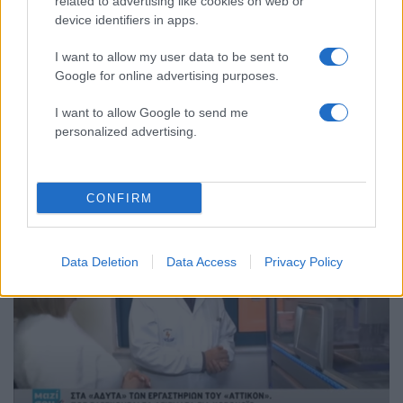
related to advertising like cookies on web or
device identifiers in apps.
I want to allow my user data to be sent to
Google for online advertising purposes.
I want to allow Google to send me
personalized advertising.
23:40
08.07.20
Αττικόν: Γάντια δεν φοράμε, μάσκα… ούτε,
αποστάσεις δεν κρατάμε και σερβίρουμε
CONFIRM
Data Deletion
Data Access
Privacy Policy