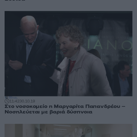
11:42
30.10.19
Στο νοσοκομείο η Μαργαρίτα Παπανδρέου –
Νοσηλεύεται με βαριά δύσπνοια