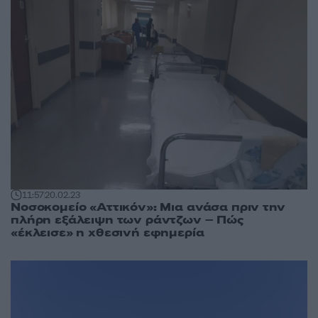
11:57
20.02.23
Νοσοκομείο «Αττικόν»: Μια ανάσα πριν την
πλήρη εξάλειψη των ράντζων – Πώς
«έκλεισε» η χθεσινή εφημερία