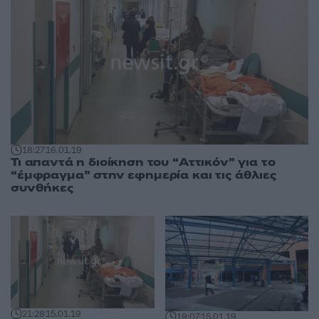
18:27
16.01.19
Τι απαντά η διοίκηση του “Αττικόν” για το
“έμφραγμα” στην εφημερία και τις άθλιες
συνθήκες
21:28
15.01.19
19:07
15.01.19