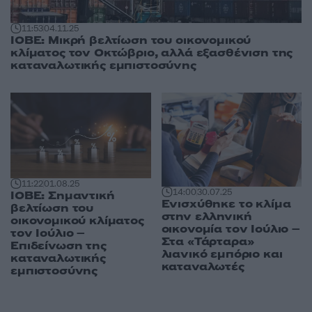
11:53
04.11.25
ΙΟΒΕ: Μικρή βελτίωση του οικονομικού
κλίματος τον Οκτώβριο, αλλά εξασθένιση της
καταναλωτικής εμπιστοσύνης
11:22
01.08.25
14:00
30.07.25
ΙΟΒΕ: Σημαντική
Ενισχύθηκε το κλίμα
βελτίωση του
στην ελληνική
οικονομικού κλίματος
οικονομία τον Ιούλιο –
τον Ιούλιο –
Στα «Τάρταρα»
Επιδείνωση της
λιανικό εμπόριο και
καταναλωτικής
καταναλωτές
εμπιστοσύνης