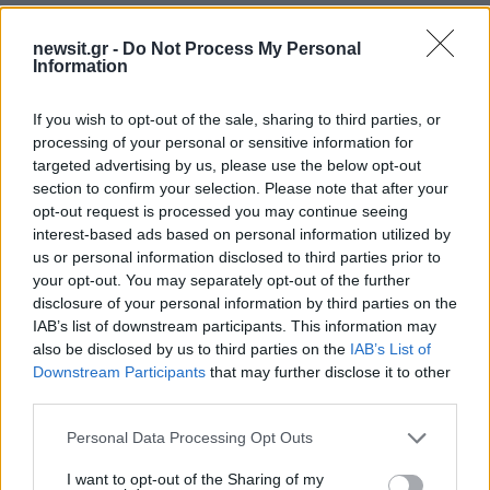
ΔΙΑΦΗΜΙΣΗ
newsit.gr -
Do Not Process My Personal
Information
If you wish to opt-out of the sale, sharing to third parties, or
processing of your personal or sensitive information for
targeted advertising by us, please use the below opt-out
section to confirm your selection. Please note that after your
opt-out request is processed you may continue seeing
interest-based ads based on personal information utilized by
us or personal information disclosed to third parties prior to
your opt-out. You may separately opt-out of the further
disclosure of your personal information by third parties on the
IAB’s list of downstream participants. This information may
also be disclosed by us to third parties on the
IAB’s List of
Downstream Participants
that may further disclose it to other
third parties.
Please note that this website/app uses one or more Google
Personal Data Processing Opt Outs
services and may gather and store information including but
not limited to your visit or usage behaviour. You may click to
I want to opt-out of the Sharing of my