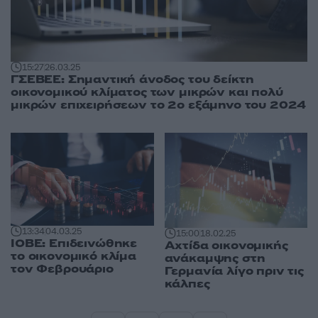
15:27
26.03.25
ΓΣΕΒΕΕ: Σημαντική άνοδος του δείκτη
οικονομικού κλίματος των μικρών και πολύ
μικρών επιχειρήσεων το 2ο εξάμηνο του 2024
13:34
04.03.25
15:00
18.02.25
ΙΟΒΕ: Επιδεινώθηκε
Αχτίδα οικονομικής
το οικονομικό κλίμα
ανάκαμψης στη
τον Φεβρουάριο
Γερμανία λίγο πριν τις
κάλπες