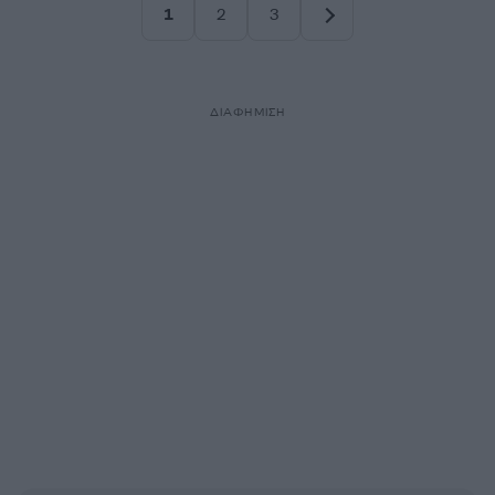
1
2
3
Σελίδα
Σελίδα
Σελίδα
ΔΙΑΦΗΜΙΣΗ