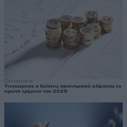
12:19
24.04.25
Υποχώρησε ο δείκτης οικονομικού κλίματος το
πρώτο τρίμηνο του 2025