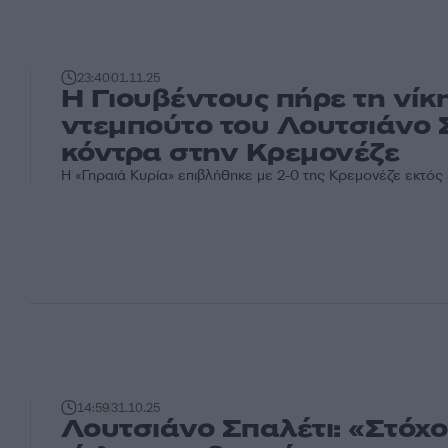
23:40
01.11.25
Η Γιουβέντους πήρε τη νίκ
ντεμπούτο του Λουτσιάνο 
κόντρα στην Κρεμονέζε
Η «Γηραιά Κυρία» επιβλήθηκε με 2-0 της Κρεμονέζε εκτός
14:59
31.10.25
Λουτσιάνο Σπαλέτι: «Στόχο