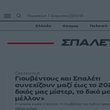
Μετάβαση
σε
περιεχόμενο
Παρασκευή 7 Αυγούστου
01:55
Ελλάδα
Κόσμος
Πολιτική
ΣΠΑΛΕ
16:44
10.04.26
Γιουβέντους και Σπαλέτι
συνεχίζουν μαζί έως το 20
δικός μας μίστερ, το δικό μ
μέλλον»
Η «γηραιά κυρία» επέκτεινε το συμβόλαιο του Ιταλού προπ
ακόμα χρόνια