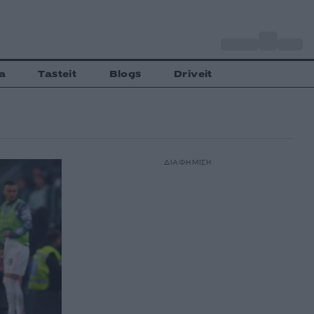
o
Αθήνα
28
C
a
Tasteit
Blogs
Driveit
ΔΙΑΦΗΜΙΣΗ