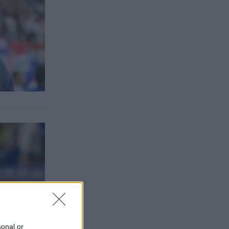
sonal or