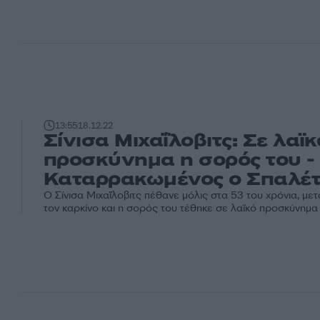
13:55
18.12.22
Σίνισα Μιχαΐλοβιτς: Σε λαϊκ
προσκύνημα η σορός του -
Καταρρακωμένος ο Σπαλέτ
Ο Σίνισα Μιχαΐλοβιτς πέθανε μόλις στα 53 του χρόνια, μετ
τον καρκίνο και η σορός του τέθηκε σε λαϊκό προσκύνημα 