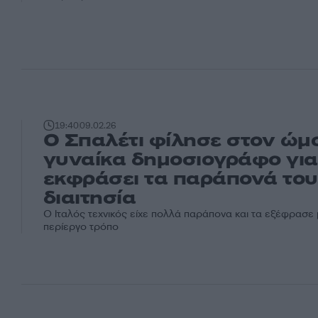
19:40
09.02.26
Ο Σπαλέτι φίλησε στον ώμ
γυναίκα δημοσιογράφο για
εκφράσει τα παράπονά του 
διαιτησία
Ο Ιταλός τεχνικός είχε πολλά παράπονα και τα εξέφρασε 
περίεργο τρόπο