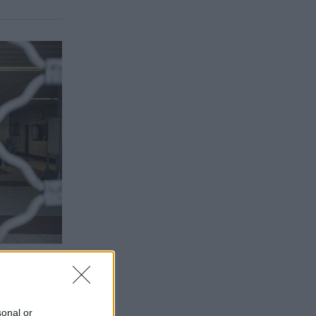
sonal or