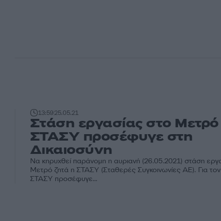
13:59
25.05.21
Στάση εργασίας στο Μετρό
ΣΤΑΣΥ προσέφυγε στη
Δικαιοσύνη
Να κηρυχθεί παράνομη η αυριανή (26.05.2021) στάση εργ
Μετρό ζητά η ΣΤΑΣΥ (Σταθερές Συγκοινωνίες ΑΕ). Για τον
ΣΤΑΣΥ προσέφυγε...