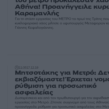
του μετρό προκάλεσαν χάο
Αθήνα! Προανήγγειλε κυρώ
Καραμανλής
Για τη στάση εργασίας του ΜΕΤΡΟ το πρωί της Τρίτης πο
κυκλοφοριακό χάος μίλησε ο υφυπουργός Μεταφορών κα
Γιάννης Κεφαλογιάννης.
11:35
17.12.19
Μητσοτάκης για Μετρό: Δε
εκβιαζόμαστε! Έρχεται νομ
ρύθμιση για προσωπικό
ασφαλείας
Δυσαρέσκεια και από τον πρωθυπουργό για την αιφνιδιασ
εργασίας στο Μετρό. Ζήτησε συγγνώμη από τους Αθηναίο
προανήγγειλε ρύθμιση για προσωπικό ασφαλείας στο Μετ