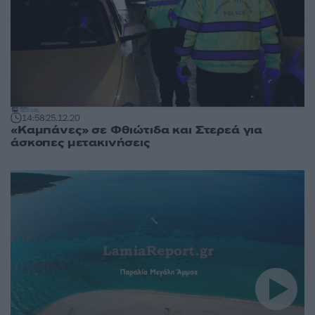
14:58
25.12.20
«Καμπάνες» σε Φθιώτιδα και Στερεά για
άσκοπες μετακινήσεις