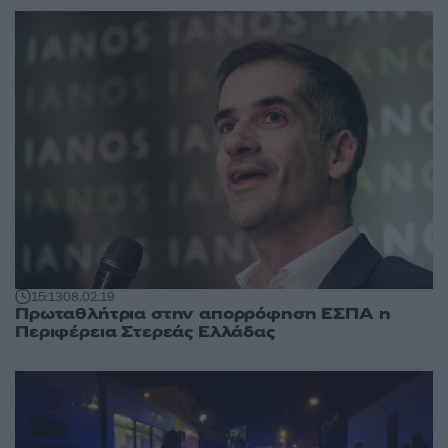
15:13
08.02.19
Πρωταθλήτρια στην απορρόφηση ΕΣΠΑ η
Περιφέρεια Στερεάς Ελλάδας