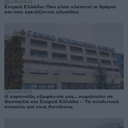
12:35
23.01.22
Στερεά Ελλάδα: Που είναι κλειστοί οι δρόμοι
και που χρειάζονται αλυσίδες
13:51
20.12.21
Ο κορονοϊός εξαφάνισε μια… κωμόπολη σε
Θεσσαλία και Στερεά Ελλάδα – Τα αναλυτικά
στοιχεία για τους θανάτους