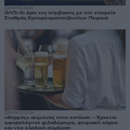
15:07
23.10.24
ΟΛΠ: Οι όροι της σύμβασης με την εταιρεία
Σταθμός Εμπορευματοκιβωτίων Πειραιά
06:58
22.10.24
«Θερμός» χειμώνας στην εστίαση – Έρχεται
αφορολόγητο φιλοδώρημα, ψηφιακή κάρτα
και νέα κλαδική σύμβαση