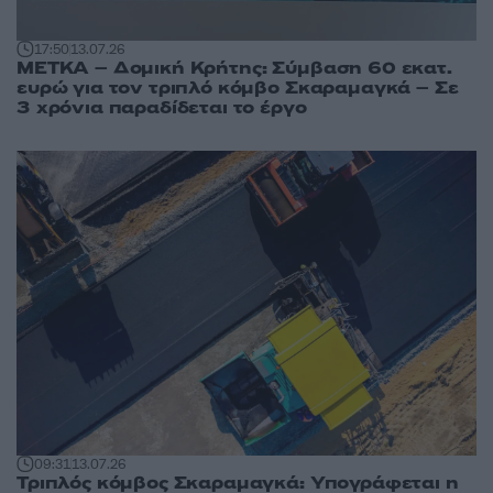
17:50
13.07.26
METKA – Δομική Κρήτης: Σύμβαση 60 εκατ.
ευρώ για τον τριπλό κόμβο Σκαραμαγκά – Σε
3 χρόνια παραδίδεται το έργο
09:31
13.07.26
Τριπλός κόμβος Σκαραμαγκά: Υπογράφεται η