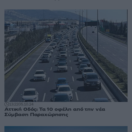
13:22
05.10.24
Αττική Οδός: Τα 10 οφέλη από την νέα
Σύμβαση Παραχώρησης