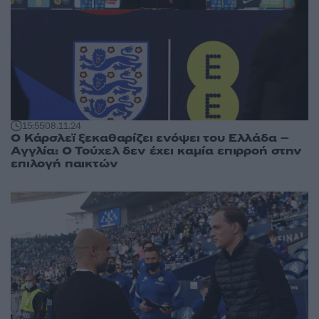
15:55
08.11.24
Ο Κάρσλεϊ ξεκαθαρίζει ενόψει του Ελλάδα –
Αγγλία: Ο Τούχελ δεν έχει καμία επιρροή στην
επιλογή παικτών