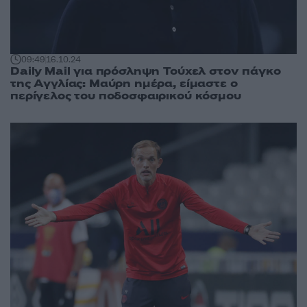
09:49
16.10.24
Daily Mail για πρόσληψη Τούχελ στον πάγκο
της Αγγλίας: Μαύρη ημέρα, είμαστε ο
περίγελος του ποδοσφαιρικού κόσμου