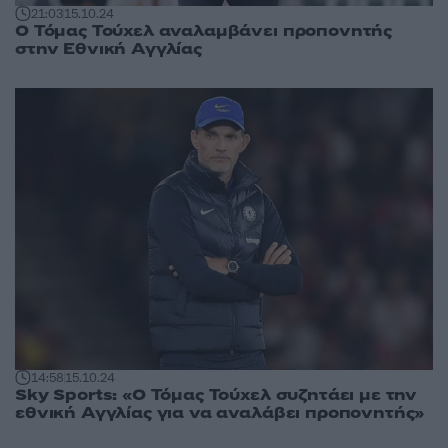
21:03
15.10.24
Ο Τόμας Τούχελ αναλαμβάνει προπονητής
στην Εθνική Αγγλίας
14:58
15.10.24
Sky Sports: «Ο Τόμας Τούχελ συζητάει με την
εθνική Αγγλίας για να αναλάβει προπονητής»