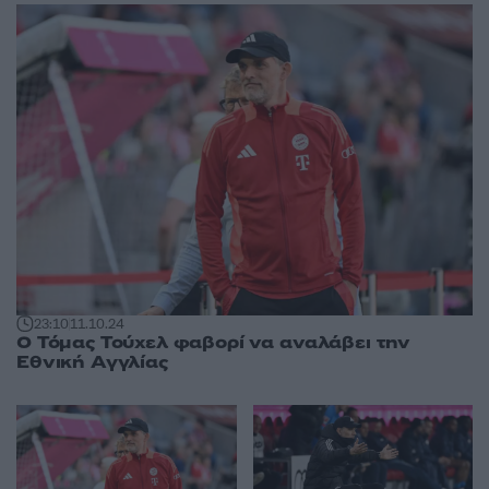
23:10
11.10.24
Ο Τόμας Τούχελ φαβορί να αναλάβει την
Εθνική Αγγλίας