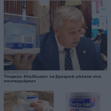
10:01
12.11.21
Τουρκία: Κλείδωσαν τα βρεφικά γάλατα στα
σουπερμάρκετ