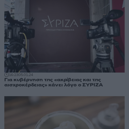
16:23
05.01.24
Για κυβέρνηση της «ακρίβειας και της
αισχροκέρδειας» κάνει λόγο ο ΣΥΡΙΖΑ