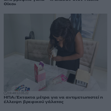
Οίκο»
19:48
12.05.22
ΗΠΑ: Έκτακτα μέτρα για να αντιμετωπιστεί η
έλλειψη βρεφικού γάλατος