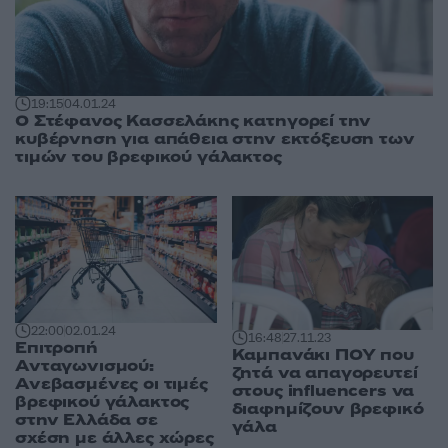
19:15
04.01.24
Ο Στέφανος Κασσελάκης κατηγορεί την
κυβέρνηση για απάθεια στην εκτόξευση των
τιμών του βρεφικού γάλακτος
22:00
02.01.24
16:48
27.11.23
Επιτροπή
Καμπανάκι ΠΟΥ που
Ανταγωνισμού:
ζητά να απαγορευτεί
Ανεβασμένες οι τιμές
στους influencers να
βρεφικού γάλακτος
διαφημίζουν βρεφικό
στην Ελλάδα σε
γάλα
σχέση με άλλες χώρες