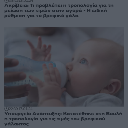
08:52
18.01.24
Ακρίβεια: Τι προβλέπει η τροπολογία για τη
μείωση των τιμών στην αγορά - Η ειδική
ρύθμιση για το βρεφικό γάλα
22:39
17.01.24
Υπουργείο Ανάπτυξης: Κατατέθηκε στη Βουλή
η τροπολογία για τις τιμές του βρεφικού
γάλακτος