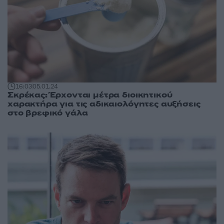
16:03
05.01.24
Σκρέκας: Έρχονται μέτρα διοικητικού
χαρακτήρα για τις αδικαιολόγητες αυξήσεις
στο βρεφικό γάλα