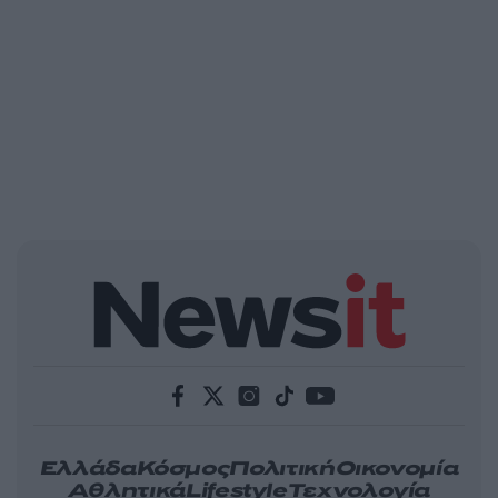
Ελλάδα
Κόσμος
Πολιτική
Οικονομία
Αθλητικά
Lifestyle
Τεχνολογία