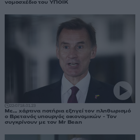
νομοσχέδιο του ΥΠΟΙΚ
22:07
18.01.23
Με... χάρτινα ποτήρια εξηγεί τον πληθωρισμό
ο Βρετανός υπουργός οικονομικών - Tον
συγκρίνουν με τον Mr Bean