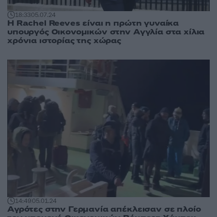
18:33
05.07.24
Η Rachel Reeves είναι η πρώτη γυναίκα
υπουργός Οικονομικών στην Αγγλία στα χίλια
χρόνια ιστορίας της χώρας
14:49
05.01.24
Αγρότες στην Γερμανία απέκλεισαν σε πλοίο