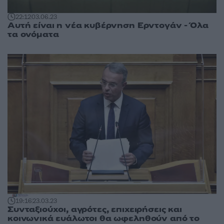
22:12
03.06.23
Αυτή είναι η νέα κυβέρνηση Ερντογάν - Όλα
τα ονόματα
19:16
23.03.23
Συνταξιούχοι, αγρότες, επιχειρήσεις και
κοινωνικά ευάλωτοι θα ωφεληθούν από το