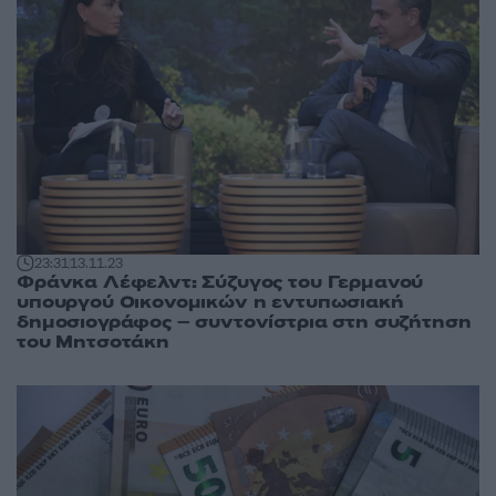
23:31
13.11.23
Φράνκα Λέφελντ: Σύζυγος του Γερμανού
υπουργού Οικονομικών η εντυπωσιακή
δημοσιογράφος – συντονίστρια στη συζήτηση
του Μητσοτάκη