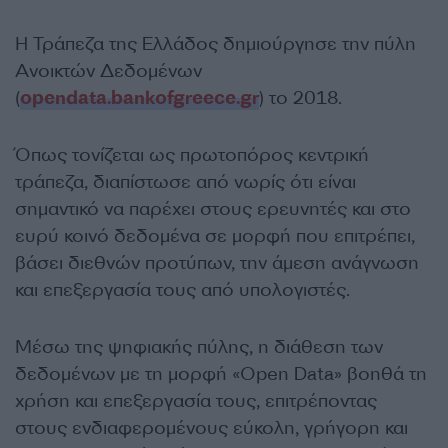
Η Τράπεζα της Ελλάδος δημιούργησε την πύλη
Ανοικτών Δεδομένων
(
opendata.bankofgreece.gr
) το 2018.
Όπως τονίζεται ως πρωτοπόρος κεντρική
τράπεζα, διαπίστωσε από νωρίς ότι είναι
σημαντικό να παρέχει στους ερευνητές και στο
ευρύ κοινό δεδομένα σε μορφή που επιτρέπει,
βάσει διεθνών προτύπων, την άμεση ανάγνωση
και επεξεργασία τους από υπολογιστές.
Μέσω της ψηφιακής πύλης, η διάθεση των
δεδομένων με τη μορφή «Open Data» βοηθά τη
χρήση και επεξεργασία τους, επιτρέποντας
στους ενδιαφερομένους εύκολη, γρήγορη και