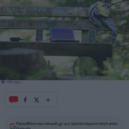
Προσθήκη του newsit.gr ως προτεινόμενη πηγή στην
Google