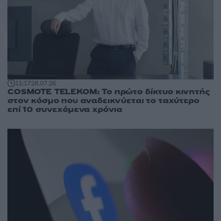
11:17
28.07.26
COSMOTE TELEKOM: Το πρώτο δίκτυο κινητής
στον κόσμο που αναδεικνύεται το ταχύτερο
επί 10 συνεχόμενα χρόνια