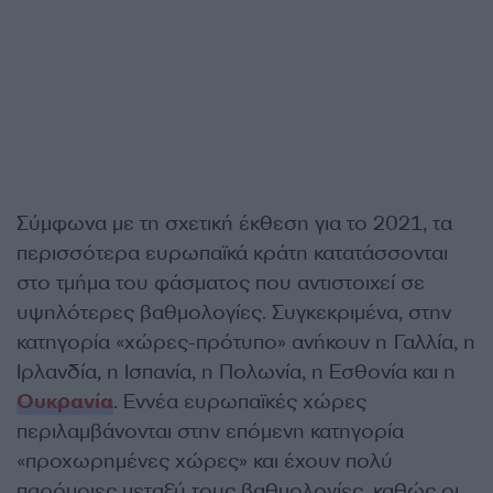
Σύμφωνα με τη σχετική έκθεση για το 2021, τα
περισσότερα ευρωπαϊκά κράτη κατατάσσονται
στο τμήμα του φάσματος που αντιστοιχεί σε
υψηλότερες βαθμολογίες. Συγκεκριμένα, στην
κατηγορία «χώρες-πρότυπο» ανήκουν η Γαλλία, η
Ιρλανδία, η Ισπανία, η Πολωνία, η Εσθονία και η
Ουκρανία
. Εννέα ευρωπαϊκές χώρες
περιλαμβάνονται στην επόμενη κατηγορία
«προχωρημένες χώρες» και έχουν πολύ
παρόμοιες μεταξύ τους βαθμολογίες, καθώς οι