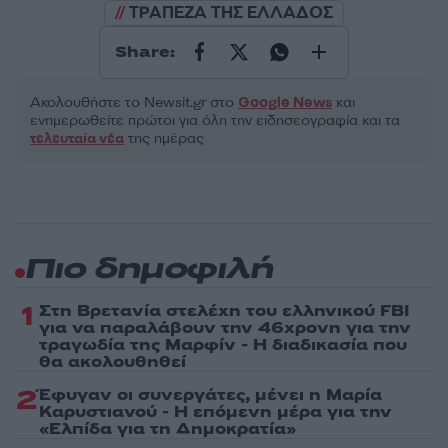
ΤΡΑΠΕΖΑ ΤΗΣ ΕΛΛΑΔΟΣ
Share:
Ακολουθήστε το Νewsit.gr στο
Google News
και
ενημερωθείτε πρώτοι για όλη την ειδησεογραφία και τα
τελευταία νέα
της ημέρας
Πιο δημοφιλή
1
Στη Βρετανία στελέχη του ελληνικού FBI
για να παραλάβουν την 46χρονη για την
τραγωδία της Μαρφίν - Η διαδικασία που
θα ακολουθηθεί
2
Έφυγαν οι συνεργάτες, μένει η Μαρία
Καρυστιανού - Η επόμενη μέρα για την
«Ελπίδα για τη Δημοκρατία»