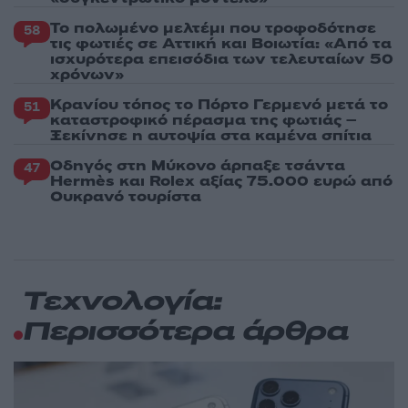
Το πολωμένο μελτέμι που τροφοδότησε
58
τις φωτιές σε Αττική και Βοιωτία: «Από τα
ισχυρότερα επεισόδια των τελευταίων 50
χρόνων»
Κρανίου τόπος το Πόρτο Γερμενό μετά το
51
καταστροφικό πέρασμα της φωτιάς –
Ξεκίνησε η αυτοψία στα καμένα σπίτια
Οδηγός στη Μύκονο άρπαξε τσάντα
47
Hermès και Rolex αξίας 75.000 ευρώ από
Ουκρανό τουρίστα
Τεχνολογία:
Περισσότερα άρθρα