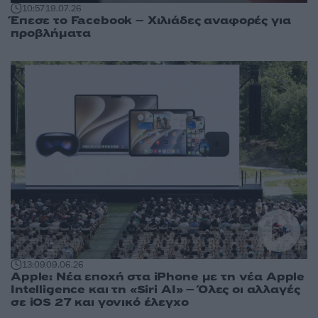
10:57
19.07.26
Έπεσε το Facebook – Χιλιάδες αναφορές για
προβλήματα
13:09
09.06.26
Apple: Νέα εποχή στα iPhone με τη νέα Apple
Intelligence και τη «Siri AI» – Όλες οι αλλαγές
σε iOS 27 και γονικό έλεγχο