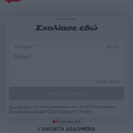
Σχολίασε εδώ
50 /50
2000 /2000
Υποβολή σχολίου
Όροι Χρήσης
. Το site προστατεύεται από reCAPTCHA, ισχύουν
Πολιτική Απορρήτου
&
Όροι Χρήσης
της Google.
Τεχνολογία
ΑΝΟΙΚΤΑ ΔΕΔΟΜΕΝΑ