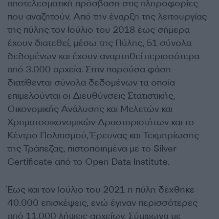
αποτελεσματική πρόσβαση στις πληροφορίες
που αναζητούν. Από την έναρξη της λειτουργίας
της πύλης τον Ιούλιο του 2018 έως σήμερα
έχουν διατεθεί, μέσω της Πύλης, 51 σύνολα
δεδομένων και έχουν αναρτηθεί περισσότερα
από 3.000 αρχεία. Στην παρούσα φάση
διατίθενται σύνολα δεδομένων τα οποία
επιμελούνται οι Διευθύνσεις Στατιστικής,
Οικονομικής Ανάλυσης και Μελετών και
Χρηματοοικονομικών Δραστηριοτήτων και το
Κέντρο Πολιτισμού, Έρευνας και Τεκμηρίωσης
της Τράπεζας, πιστοποιημένα με το Silver
Certificate από το Open Data Institute.
Έως και τον Ιούλιο του 2021 η πύλη δέχθηκε
40.000 επισκέψεις, ενώ έγιναν περισσότερες
από 11.000 λήψεις αρχείων. Σύμφωνα με