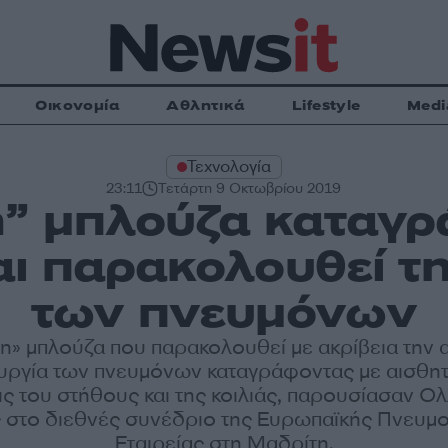
Οικονομία
Αθλητικά
Lifestyle
Medi
Τεχνολογία
23:11
Τετάρτη 9 Οκτωβρίου 2019
” μπλούζα καταγρ
ι παρακολουθεί τη
των πνευμόνων
η» μπλούζα που παρακολουθεί με ακρίβεια την 
ουργία των πνευμόνων καταγράφοντας με αισθητ
ις του στήθους και της κοιλιάς, παρουσίασαν Ο
 στο διεθνές συνέδριο της Ευρωπαϊκής Πνευμ
Εταιρείας στη Μαδρίτη.