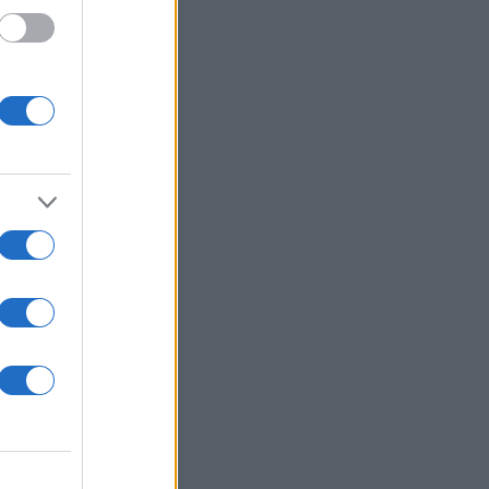
 /50
2000