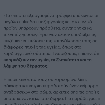
«Τα υπερ-επεξεργασμένα τρόφιμα υπόκεινται σε
μεγάλο επίπεδο επεξεργασίας και στο τελικό
προϊόν υπάρχουν πρόσθετα, συντηρητικά και
τεχνητές γεύσεις. Έρευνες έχουν αποδείξει τις
επιζήμιες επιπτώσεις της κατανάλωσής τους σε
διάφορες πτυχές της υγείας, όπως στο
καρδιαγγειακό σύστημα. Γνωρίζουμε, επίσης, ότι
επηρεάζουν την υγεία, τη ζωτικότητα και τη
λάμψη του δέρματος
.
Η περιεκτικότητά τους σε κορεσμένα λίπη,
σάκχαρα και νάτριο πυροδοτούν έναν χείμαρρο
αντιδράσεων στο σώμα, αρκετές από τις οποίες
αποτυπώνονται και στο δέρμα. Για παράδειγμα, η
υπερβολική πρόσληψη ζάχαρης και ανθυγιεινών