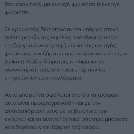
δεν είχαν ποτέ, μη ενεργή ψωρίαση ή ενεργή
ψωρίαση.
Οι ερευνητές διαπίστωσαν ότι υπάρχει στενή
σχέση μεταξύ της υψηλής πρόσληψης υπερ-
επεξεργασμένων τροφίμων και της ενεργής
ψωρίασης, ανεξάρτητα από παράγοντες όπως ο
Δείκτης Μάζας Σώματος, η ηλικία και οι
συννοσηρότητες, οι οποίοι μπορούν να
επηρεάσουν τα αποτελέσματα.
Αυτό μπορεί να οφείλεται στο ότι τα τρόφιμα
αυτά είναι προφλεγμονώδη και με την
αλληλεπίδρασή τους με τα βακτήρια του
εντέρου και το ανοσοποιητικό σύστημα μπορούν
να οδηγήσουν σε έξαρση της νόσου.