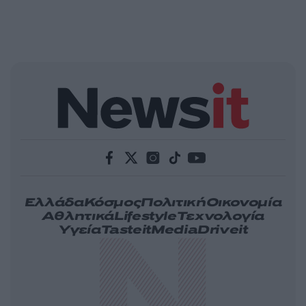
Ελλάδα
Κόσμος
Πολιτική
Οικονομία
Αθλητικά
Lifestyle
Τεχνολογία
Υγεία
Tasteit
Media
Driveit