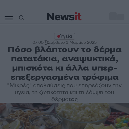
Μετάβαση
σε
o
35
περιεχόμενο
Υγεία
07:00
Σάββατο 1 Μαρτίου 2025
Πόσο βλάπτουν το δέρμα
πατατάκια, αναψυκτικά,
μπισκότα κι άλλα υπερ-
επεξεργασμένα τρόφιμα
"Μικρές" απολαύσεις που επηρεάζουν την
υγεία, τη ζωτικότητα και τη λάμψη του
δέρματος