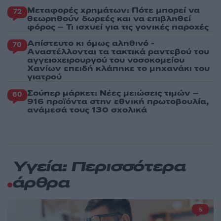
Μεταφορές χρημάτων: Πότε μπορεί να
72
θεωρηθούν δωρεές και να επιβληθεί
φόρος – Τι ισχυεί για τις γονικές παροχές
Απίστευτο κι όμως αληθινό -
70
Aναστέλλονται τα τακτικά ραντεβού του
αγγειοχειρουργού του νοσοκομείου
Χανίων επειδή κλάπηκε το μηχανάκι του
γιατρού
Σούπερ μάρκετ: Νέες μειώσεις τιμών –
60
916 προϊόντα στην εθνική πρωτοβουλία,
ανάμεσά τους 130 σχολικά
Υγεία: Περισσότερα
άρθρα
5