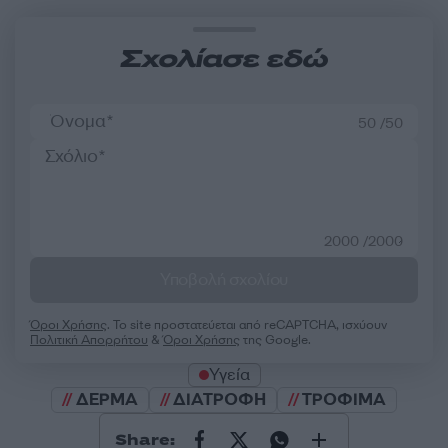
Σχολίασε εδώ
50 /50
2000 /2000
Υποβολή σχολίου
Όροι Χρήσης
. Το site προστατεύεται από reCAPTCHA, ισχύουν
Πολιτική Απορρήτου
&
Όροι Χρήσης
της Google.
Υγεία
ΔΕΡΜΑ
ΔΙΑΤΡΟΦΗ
ΤΡΟΦΙΜΑ
Share: