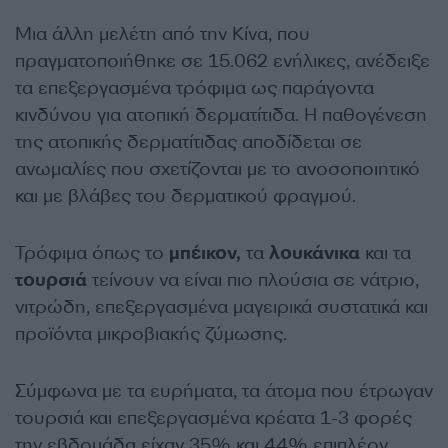
Μια άλλη μελέτη από την Κίνα, που
πραγματοποιήθηκε σε 15.062 ενήλικες, ανέδειξε
τα επεξεργασμένα τρόφιμα ως παράγοντα
κινδύνου για ατοπική δερματίτιδα. Η παθογένεση
της ατοπικής δερματίτιδας αποδίδεται σε
ανωμαλίες που σχετίζονται με το ανοσοποιητικό
και με βλάβες του δερματικού φραγμού.
Τρόφιμα όπως το
μπέικον,
τα
λουκάνικα
και τα
τουρσιά
τείνουν να είναι πιο πλούσια σε νάτριο,
νιτρώδη, επεξεργασμένα μαγειρικά συστατικά και
προϊόντα μικροβιακής ζύμωσης.
Σύμφωνα με τα ευρήματα, τα άτομα που έτρωγαν
τουρσιά και επεξεργασμένα κρέατα 1-3 φορές
την εβδομάδα είχαν 35% και 44% επιπλέον