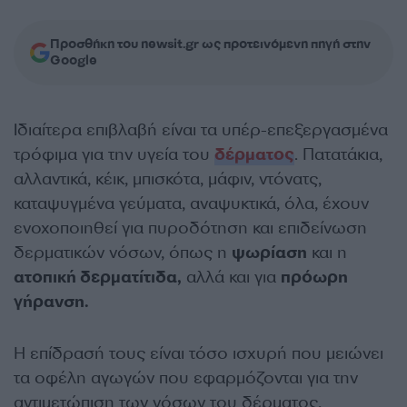
Προσθήκη του newsit.gr ως προτεινόμενη πηγή στην
Google
Ιδιαίτερα επιβλαβή είναι τα υπέρ-επεξεργασμένα
τρόφιμα για την υγεία του
δέρματος
. Πατατάκια,
αλλαντικά, κέικ, μπισκότα, μάφιν, ντόνατς,
καταψυγμένα γεύματα, αναψυκτικά, όλα, έχουν
ενοχοποιηθεί για πυροδότηση και επιδείνωση
δερματικών νόσων, όπως η
ψωρίαση
και η
ατοπική δερματίτιδα,
αλλά και για
πρόωρη
γήρανση.
Η επίδρασή τους είναι τόσο ισχυρή που μειώνει
τα οφέλη αγωγών που εφαρμόζονται για την
αντιμετώπιση των νόσων του δέρματος,