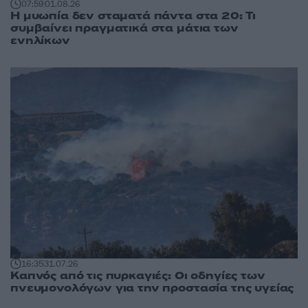
07:59
01.08.26
Η μυωπία δεν σταματά πάντα στα 20: Τι
συμβαίνει πραγματικά στα μάτια των
ενηλίκων
16:35
31.07.26
Καπνός από τις πυρκαγιές: Οι οδηγίες των
πνευμονολόγων για την προστασία της υγείας