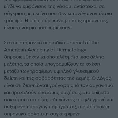
κίνδυνο εμφάνισης της νόσου, αντίστοιχα, σε
σύγκριση με εκείνα που δεν κατανάλωναν τέτοια
τρόφιμα. Η αιτία, σύμφωνα με τους ερευνητές,
είναι το νάτριο που περιέχουν.
Στο επιστημονικό περιοδικό Journal of the
American Academy of Dermatology
δημοσιεύθηκαν τα αποτελέσματα μιας άλλης
μελέτης, τα οποία υπογραμμίζουν τη σχέση
μεταξύ των τροφίμων υψηλού γλυκαιμικού
δείκτη και της σοβαρότητας της ακμής. Ο λόγος
είναι ότι διασπώνται γρήγορα από τον οργανισμό
και προκαλούν απότομες αυξήσεις στα επίπεδα
σακχάρου στο αίμα, οδηγώντας σε φλεγμονή και
αυξημένη παραγωγή σμήγματος, η οποία παίζει
σημαντικό ρόλο στη συγκεκριμένη