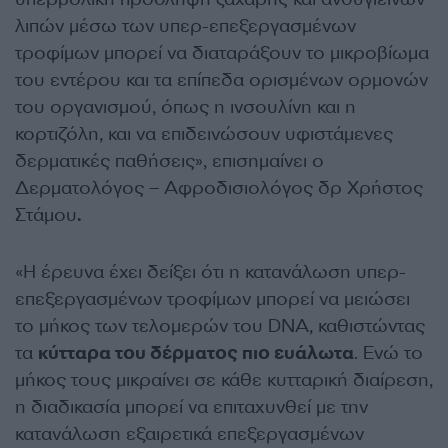
λιπών μέσω των υπερ-επεξεργασμένων
τροφίμων μπορεί να διαταράξουν το μικροβίωμα
του εντέρου και τα επίπεδα ορισμένων ορμονών
του οργανισμού, όπως η ινσουλίνη και η
κορτιζόλη, και να επιδεινώσουν υφιστάμενες
δερματικές παθήσεις», επισημαίνει ο
Δερματολόγος – Αφροδισιολόγος δρ Χρήστος
Στάμου
.
«Η έρευνα έχει δείξει ότι η κατανάλωση υπερ-
επεξεργασμένων τροφίμων μπορεί να μειώσει
το μήκος των τελομερών του DNA, καθιστώντας
τα
κύτταρα του δέρματος πιο ευάλωτα
. Ενώ το
μήκος τους μικραίνει σε κάθε κυτταρική διαίρεση,
η διαδικασία μπορεί να επιταχυνθεί με την
κατανάλωση εξαιρετικά επεξεργασμένων