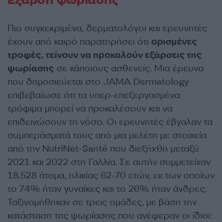
Έξαρση ψωρίασης
Πιο συγκεκριμένα, δερματολόγοι και ερευνητές
έχουν από καιρό παρατηρήσει ότι
ορισμένες
τροφές, τείνουν να προκαλούν εξάρσεις της
ψωρίασης
σε κάποιους ασθενείς. Μια έρευνα
που δημοσιεύεται στο JAMA Dermatology
επιβεβαίωσε ότι τα υπερ-επεξεργασμένα
τρόφιμα μπορεί να προκαλέσουν και να
επιδεινώσουν τη νόσο. Οι ερευνητές έβγαλαν τα
συμπεράσματά τους από μια μελέτη με στοιχεία
από την NutriNet-Santé που διεξήχθη μεταξύ
2021 και 2022 στη Γαλλία. Σε αυτήν συμμετείχαν
18.528 άτομα, ηλικίας 62-70 ετών, εκ των οποίων
το 74% ήταν γυναίκες και το 26% ήταν άνδρες.
Ταξινομήθηκαν σε τρεις ομάδες, με βάση την
κατάσταση της ψωρίασης που ανέφεραν οι ίδιοι: