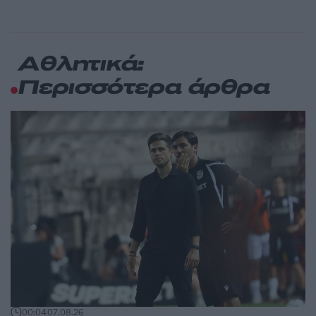
Αθλητικά:
Περισσότερα άρθρα
00:04
07.08.26