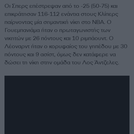
Οι Σπερς επέστρεψαν από το -25 (50-75) και
επικράτησαν 116-112 ενάντια στους Κλίπερς
παίρνοντας μία σημαντική νίκη στο NBA. Ο
Γουεμπανιάμα ήταν ο πρωταγωνιστής των
νικητών με 26 πόντους και 10 ριμπάουντ. Ο
Λέοναρντ ήταν ο κορυφαίος του γηπέδου με 30
πόντους και 9 ασίστ, όμως δεν κατάφερε να
δώσει τη νίκη στην ομάδα του Λος Άντζελες.