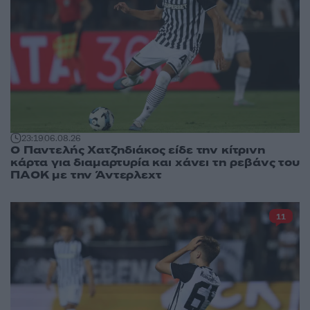
23:19
06.08.26
Ο Παντελής Χατζηδιάκος είδε την κίτρινη
κάρτα για διαμαρτυρία και χάνει τη ρεβάνς του
ΠΑΟΚ με την Άντερλεχτ
11