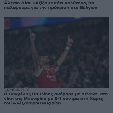
Αλέσιο Λίσι: «Αξίζαμε κάτι καλύτερο, θα
παλέψουμε για την πρόκριση στο Βέλγιο»
23:53
06.08.26
Ο Βαγγέλης Παυλίδης σκόραρε με πέναλτι στη
νίκη της Μπενφίκα με 6-1 κόντρα στη Χαρτς
του Αλέξανδρου Κυζιρίδη