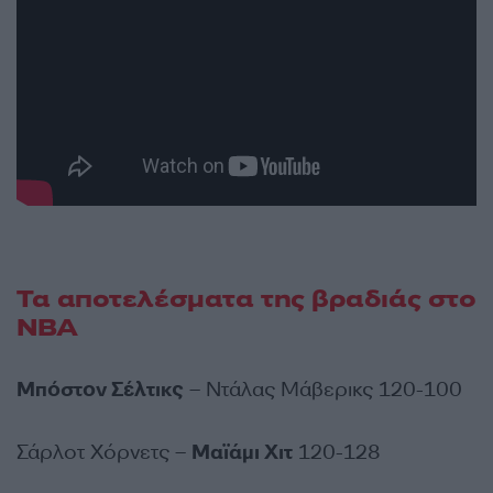
Τα αποτελέσματα της βραδιάς στο
NBA
Μπόστον Σέλτικς
– Ντάλας Μάβερικς 120-100
Σάρλοτ Χόρνετς –
Μαϊάμι Χιτ
120-128