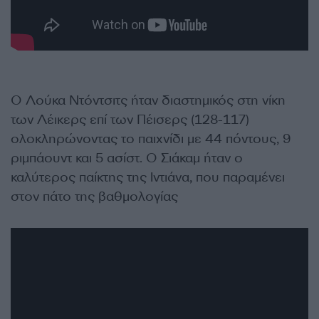
Ο Λούκα Ντόντσιτς ήταν διαστημικός στη νίκη
των Λέικερς επί των Πέισερς (128-117)
ολοκληρώνοντας το παιχνίδι με 44 πόντους, 9
ριμπάουντ και 5 ασίστ. Ο Σιάκαμ ήταν ο
καλύτερος παίκτης της Ιντιάνα, που παραμένει
στον πάτο της βαθμολογίας