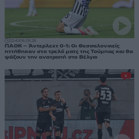
22:43
06.08.26
ΠΑΟΚ – Άντερλεχτ 0-1: Οι Θεσσαλονικείς
ηττήθηκαν στο τρελό ματς της Τούμπας και θα
ψάξουν την ανατροπή στο Βέλγιο
6