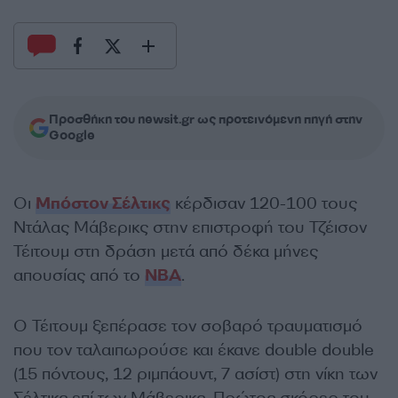
Προσθήκη του newsit.gr ως προτεινόμενη πηγή στην
Google
Οι
Μπόστον Σέλτικς
κέρδισαν 120-100 τους
Ντάλας Μάβερικς στην επιστροφή του Τζέισον
Τέιτουμ στη δράση μετά από δέκα μήνες
απουσίας από το
NBA
.
Ο Τέιτουμ ξεπέρασε τον σοβαρό τραυματισμό
που τον ταλαιπωρούσε και έκανε double double
(15 πόντους, 12 ριμπάουντ, 7 ασίστ) στη νίκη των