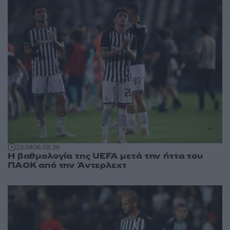
23:34
06.08.26
Η βαθμολογία της UEFA μετά την ήττα του
ΠΑΟΚ από την Άντερλεχτ