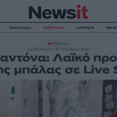
Οικονομία
Αθλητικά
Lifestyle
Medi
Αθλητικά
13:04
Πέμπτη 26 Νοεμβρίου 2020
αντόνα: Λαϊκό πρ
ης μπάλας σε Live