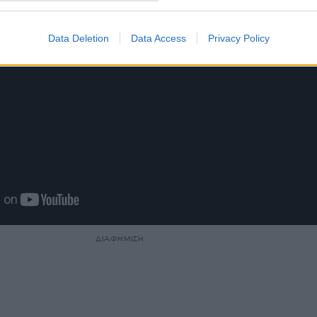
Data Deletion
Data Access
Privacy Policy
ΔΙΑΦΗΜΙΣΗ