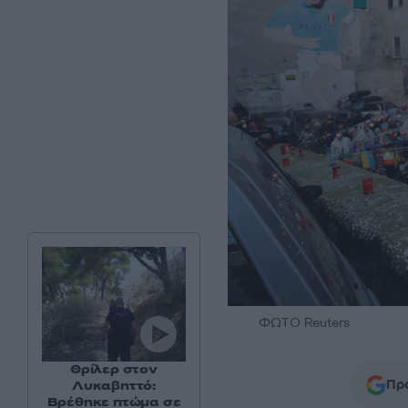
ΦΩΤΟ Reuters
Θρίλερ στον
Προ
Λυκαβηττό:
Βρέθηκε πτώμα σε