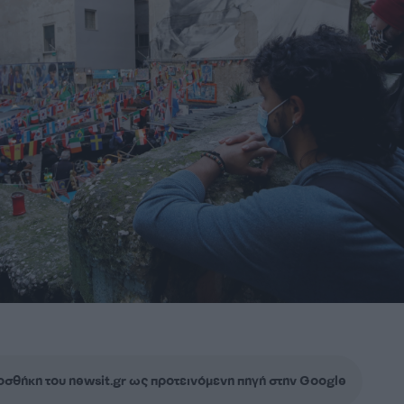
σθήκη του newsit.gr ως προτεινόμενη πηγή στην Google