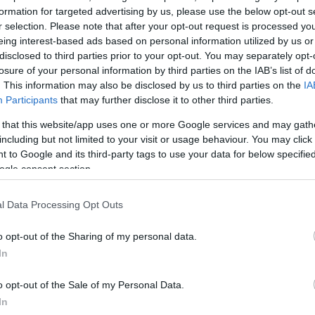
formation for targeted advertising by us, please use the below opt-out s
r selection. Please note that after your opt-out request is processed y
eing interest-based ads based on personal information utilized by us or
disclosed to third parties prior to your opt-out. You may separately opt-
losure of your personal information by third parties on the IAB’s list of
. This information may also be disclosed by us to third parties on the
IA
Participants
that may further disclose it to other third parties.
 that this website/app uses one or more Google services and may gath
including but not limited to your visit or usage behaviour. You may click 
 to Google and its third-party tags to use your data for below specifi
ogle consent section.
l Data Processing Opt Outs
o opt-out of the Sharing of my personal data.
In
o opt-out of the Sale of my Personal Data.
In