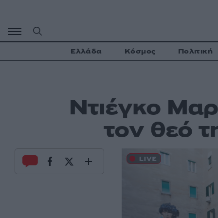
Μετάβαση
σε
περιεχόμενο
Ελλάδα
Κόσμος
Πολιτική
Ντιέγκο Μαρ
τον θεό τ