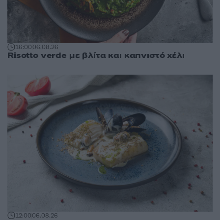
16:00
06.08.26
Risotto verde με βλίτα και καπνιστό χέλι
12:00
06.08.26