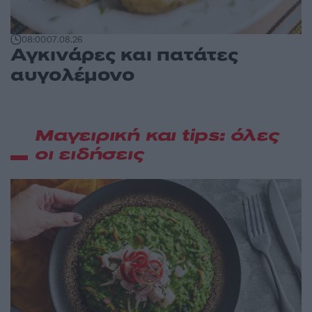
08:00
07.08.26
Αγκινάρες και πατάτες
αυγολέμονο
Μαγειρική και tips: όλες
οι ειδήσεις