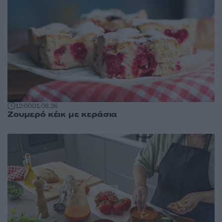
12:00
01.08.26
Ζουμερό κέικ με κεράσια