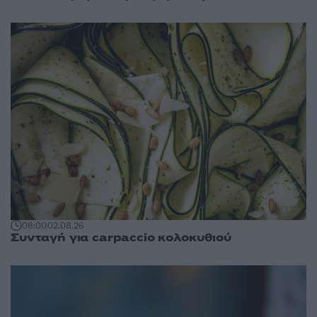
08:00
02.08.26
Συνταγή για carpaccio κολοκυθιού