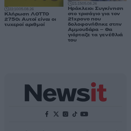
21:15
05.08.26
Ηράκλειο: Συγκίνηση
22:10
05.08.26
στο τρισάγιο για τον
Κλήρωση ΛΟΤΤΟ
21χρονο που
2750: Αυτοί είναι οι
δολοφονήθηκε στην
τυχεροί αριθμοί
Αμμουδάρα – Θα
γιόρταζε τα γενέθλιά
του