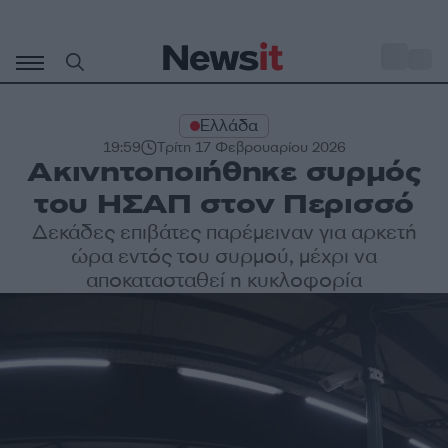
Μετάβαση
σε
o
27
περιεχόμενο
Ελλάδα
19:59
Τρίτη 17 Φεβρουαρίου 2026
Ακινητοποιήθηκε συρμός
του ΗΣΑΠ στον Περισσό
Δεκάδες επιβάτες παρέμειναν για αρκετή
ώρα εντός του συρμού, μέχρι να
αποκατασταθεί η κυκλοφορία