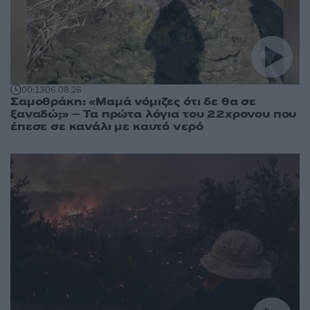
00:13
06.08.26
Σαμοθράκη: «Μαμά νόμιζες ότι δε θα σε
ξαναδώ;» – Τα πρώτα λόγια του 22χρονου που
έπεσε σε κανάλι με καυτό νερό