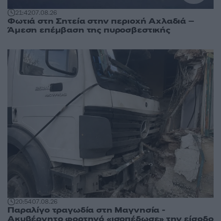
21:42
07.08.26
Φωτιά στη Σητεία στην περιοχή Αχλαδιά –
Άμεση επέμβαση της πυροσβεστικής
20:54
07.08.26
Παραλίγο τραγωδία στη Μαγνησία -
Ακυβέρνητο φορτηγό «ισοπέδωσε» την είσοδο