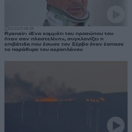
22:21
07.08.26
Ryanair: «Ένα κομμάτι του προσώπου του
ήταν σαν πλαστελίνη», συγκλονίζει η
επιβάτιδα που έσωσε τον Σέρβο όταν έσπασε
το παράθυρο του αεροπλάνου