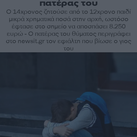
πατέρας του
Ο 14χρονος ζητούσε από το 12χρονο παιδί
μικρά χρηματικά ποσά στην αρχή, ωστόσο
έφτασε στο σημείο να αποσπάσει 8.250
ευρώ - Ο πατέρας του θύματος περιγράφει
στο newsit.gr τον εφιάλτη που βίωσε ο γιος
του