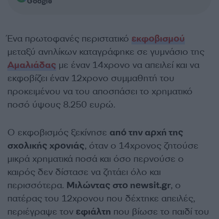
Google
Ένα πρωτοφανές περιστατικό
εκφοβισμού
μεταξύ ανηλίκων καταγράφηκε σε γυμνάσιο της
Αμαλιάδας
με έναν 14χρονο να απειλεί και να
εκφοβίζει έναν 12χρονο συμμαθητή του
προκειμένου να του αποσπάσει το χρηματικό
ποσό ύψους 8.250 ευρώ.
Ο εκφοβισμός ξεκίνησε
από την αρχή της
σχολικής χρονιάς
, όταν ο 14χρονος ζητούσε
μικρά χρηματικά ποσά και όσο περνούσε ο
καιρός δεν δίστασε να ζητάει όλο και
περισσότερα.
Μιλώντας στο newsit.gr
, ο
πατέρας του 12χρονου που δέχτηκε απειλές,
περιέγραψε τον
εφιάλτη
που βίωσε το παιδί του