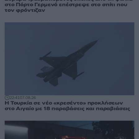
στο Πόρτο Γερμενό επέστρεψε στο σπίτι που
τον φρόντιζαν
22:41
07.08.26
Η Τουρκία σε νέο «κρεσέντο» προκλήσεων
στο Αιγαίο με 18 παραβάσεις και παραβιάσεις