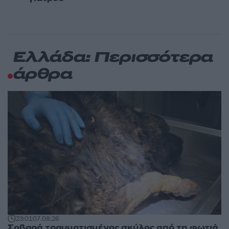
Ελλάδα: Περισσότερα
άρθρα
23:01
07.08.26
Σοβαρά τραυματισμένος σκύλος από τη φωτιά