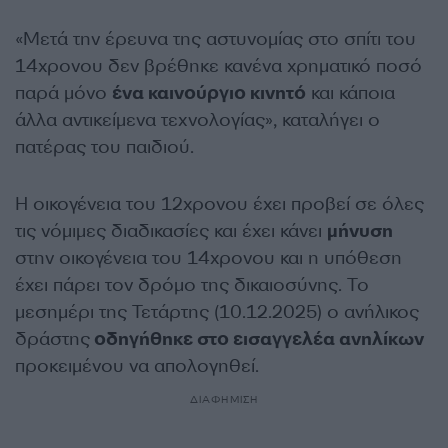
«Μετά την έρευνα της αστυνομίας στο σπίτι του
14χρονου δεν βρέθηκε κανένα χρηματικό ποσό
παρά μόνο
ένα καινούργιο κινητό
και κάποια
άλλα αντικείμενα τεχνολογίας», καταλήγει ο
πατέρας του παιδιού.
Η οικογένεια του 12χρονου έχει προβεί σε όλες
τις νόμιμες διαδικασίες και έχει κάνει
μήνυση
στην οικογένεια του 14χρονου και η υπόθεση
έχει πάρει τον δρόμο της δικαιοσύνης. Το
μεσημέρι της Τετάρτης (10.12.2025) ο ανήλικος
δράστης
οδηγήθηκε στο εισαγγελέα ανηλίκων
προκειμένου να απολογηθεί.
ΔΙΑΦΗΜΙΣΗ