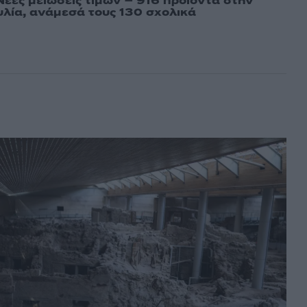
Νέες μειώσεις τιμών – 916 προϊόντα στην
λία, ανάμεσά τους 130 σχολικά