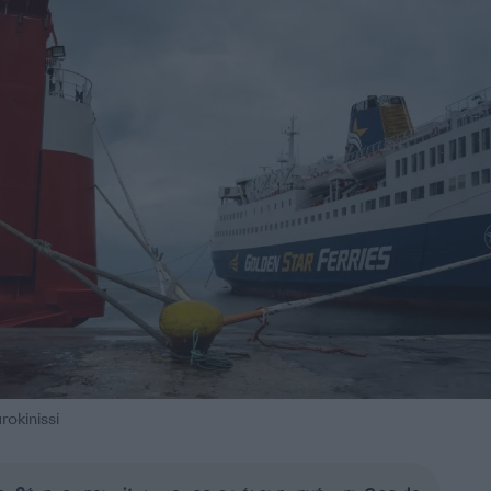
okinissi