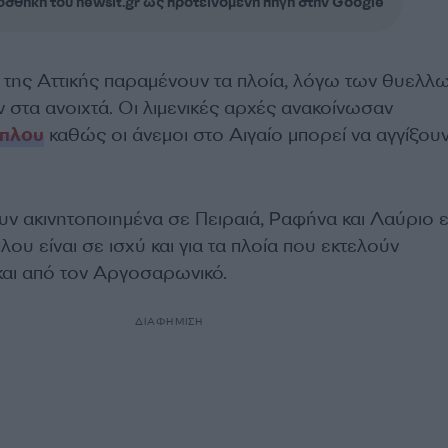
σθήκη του newsit.gr ως προτεινόμενη πηγή στην Google
α της Αττικής παραμένουν τα πλοία, λόγω των θυελ
 στα ανοιχτά. Οι λιμενικές αρχές ανακοίνωσαν
όπλου
καθώς οι άνεμοι στο Αιγαίο μπορεί να αγγίξουν
υν ακινητοποιημένα σε Πειραιά, Ραφήνα και Λαύριο 
ου είναι σε ισχύ και για τα πλοία που εκτελούν
αι από τον Αργοσαρωνικό.
ΔΙΑΦΗΜΙΣΗ