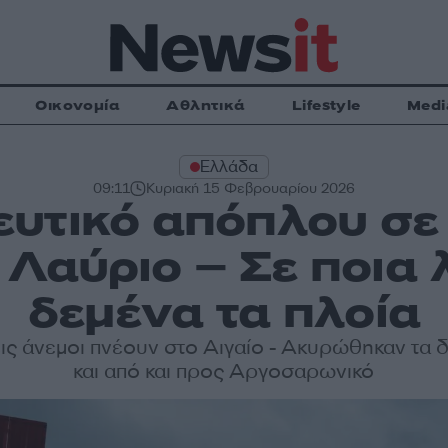
Οικονομία
Αθλητικά
Lifestyle
Medi
Ελλάδα
09:11
Κυριακή 15 Φεβρουαρίου 2026
υτικό απόπλου σε 
Λαύριο – Σε ποια λ
δεμένα τα πλοία
ς άνεμοι πνέουν στο Αιγαίο - Ακυρώθηκαν τα 
και από και προς Αργοσαρωνικό