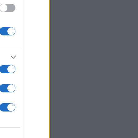
 /50
2000