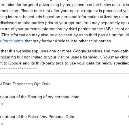
formation for targeted advertising by us, please use the below opt-out s
r selection. Please note that after your opt-out request is processed y
eing interest-based ads based on personal information utilized by us or
disclosed to third parties prior to your opt-out. You may separately opt-
losure of your personal information by third parties on the IAB’s list of
. This information may also be disclosed by us to third parties on the
IA
Participants
that may further disclose it to other third parties.
 that this website/app uses one or more Google services and may gath
including but not limited to your visit or usage behaviour. You may click 
 to Google and its third-party tags to use your data for below specifi
ogle consent section.
l Data Processing Opt Outs
α
o opt-out of the Sharing of my personal data.
In
o opt-out of the Sale of my Personal Data.
In