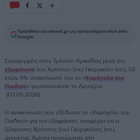
Προσθήκη του newsit.gr ως προτεινόμενη πηγή στην
Google
Συναγερμός στην Τρίπολη Αρκαδίας μετά την
εξαφάνιση
του Χρήστου (ον.) Γκοργκόλη (επ.), 52
ετών. Με ανακοίνωσή του το «
Χαμόγελο του
Παιδιού
» γνωστοποίησε τη Δευτέρα
(03.05.2026).
Η ανακοίνωση που εξέδωσε το «Χαμόγελο του
Παιδιού» για την εξαφάνιση, αναφέρει ότι ο
52χρονος Χρήστος (ον.) Γκοργκόλης (επ.),
αγνοείται. Άμεσα προχώρησε στη