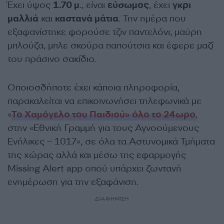
Έχει ύψος
1.70 μ
., είναι
εύσωμος
, έχει
γκρι
μαλλιά
και
καστανά μάτια
. Την ημέρα που
εξαφανίστηκε φορούσε τζιν παντελόνι, μαύρη
μπλούζα, μπλε σκούρα παπούτσια και έφερε μαζί
του πράσινο σακίδιο.
Οποιοσδήποτε έχει κάποια πληροφορία,
παρακαλείται να επικοινωνήσει τηλεφωνικά με
«
Το Χαμόγελο του Παιδιού» όλο το 24ωρο
,
στην «Εθνική Γραμμή για τους Αγνοούμενους
Ενήλικες – 1017», σε όλα τα Αστυνομικά Τμήματα
της χώρας αλλά και μέσω της εφαρμογής
Missing Alert app οπού υπάρχει ζωντανή
ενημέρωση για την εξαφάνιση.
ΔΙΑΦΗΜΙΣΗ