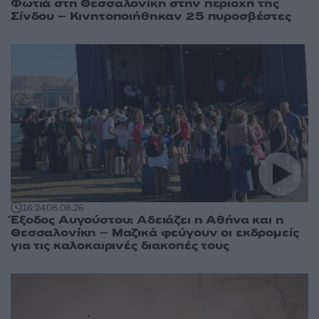
Φωτιά στη Θεσσαλονίκη στην περιοχή της
Σίνδου – Κινητοποιήθηκαν 25 πυροσβέστες
16:24
08.08.26
Έξοδος Αυγούστου: Αδειάζει η Αθήνα και η
Θεσσαλονίκη – Μαζικά φεύγουν οι εκδρομείς
για τις καλοκαιρινές διακοπές τους