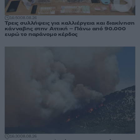
16:50
08.08.26
Τρεις συλλήψεις για καλλιέργεια και διακίνηση
κάνναβης στην Αττική – Πάνω από 90.000
ευρώ το παράνομο κέρδος
16:30
08.08.26