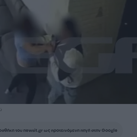
ύ
σθήκη του newsit.gr ως προτεινόμενη πηγή στην Google