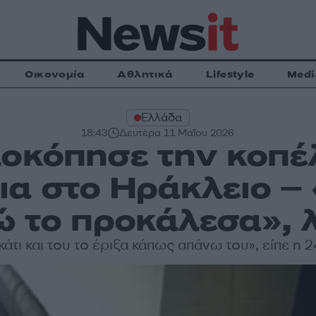
Οικονομία
Αθλητικά
Lifestyle
Medi
Ελλάδα
18:43
Δευτέρα 11 Μαΐου 2026
οκόπησε την κοπέ
ια στο Ηράκλειο – 
ώ το προκάλεσα», 
κάτι και του το έριξα κάπως απάνω του», είπε η