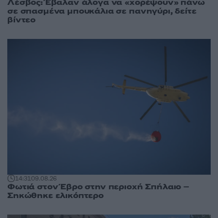
Λέσβος: Έβαλαν άλογα να «χορέψουν» πάνω
σε σπασμένα μπουκάλια σε πανηγύρι, δείτε
βίντεο
14:31
09.08.26
Φωτιά στον Έβρο στην περιοχή Σπήλαιο –
Σηκώθηκε ελικόπτερο