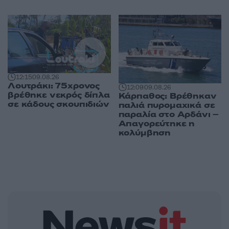
12:15
09.08.26
Λουτράκι: 75χρονος
12:09
09.08.26
βρέθηκε νεκρός δίπλα
Κάρπαθος: Βρέθηκαν
σε κάδους σκουπιδιών
παλιά πυρομαχικά σε
παραλία στο Αρδάνι –
Απαγορεύτηκε η
κολύμβηση