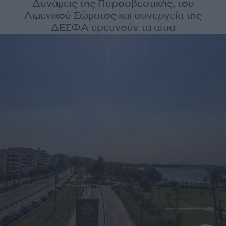
Δυνάμεις της Πυροσβεστικής, του
Λιμενικού Σώματος και συνεργεία της
ΔΕΣΦΑ ερευνούν τα αίτια