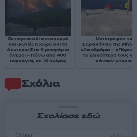
Σε πορτοκαλί συναγερμό
Μετέτρεψαν το
για φωτιές η χώρα και τη
Σαρακήνικο της Μήλου
Δευτέρα: Στα 9 μποφόρ οι
ελικοδρόμιο – «Πάρκα
άνεμοι – Πάνω από 400
το ελικόπτερο τους γι
πυρκαγιές σε 10 ημέρες
κάνουν μπάνιο
Σχόλια
Σχολίασε εδώ
50 /50