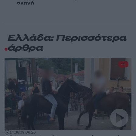
σκηνή
Ελλάδα: Περισσότερα
άρθρα
5
14:38
09.08.26