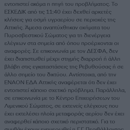
εντοπιστεί ακόμα η πηγή του προβλήματος. Το
ΕΣΚΕΔΙΚ από τις 11:40 έχει δεχθεί αρκετές
κλήσεις για οσμή υγραερίου σε περιοχές της
Αττικής. Άμεσα αναπτύχθηκαν οχήματα του
Πυροσβεστικού Σώματος για τη διενέργεια
ελέγχων στα σημεία από όπου προέρχονται οι
αναφορές. Σε επικοινωνία με τον ΔΕΣΦΑ, δεν
έχει διαπιστωθεί μέχρι στιγμής διαρροή ή άλλη
βλάβη στις εγκαταστάσεις της Ρεβυθούσας ή σε
άλλο σημείο του δικτύου. Αντίστοιχα, από την
ΕΝΑΟΝ ΕΔΑ Αττικής αναφέρεται ότι δεν έχει
εντοπιστεί κάποιο σχετικό πρόβλημα. Παράλληλα,
σε επικοινωνία με το Κέντρο Επιχειρήσεων του
Λιμενικού Σώματος, σε εκτενείς ελέγχους που
έχει εκτελέσει πλοία μεταφοράς αερίου δεν έχει
αναφερθεί κάποιο σχετικό περιστατικό. Για το
συμβάν έχουν ενημερωθεί η Γ.Γ Περιβάλλοντος