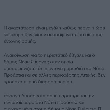
Η αναστάτωση είναι μεγάλη καθώς περνά η ώρα
και ακόμη δεν έχουν αποσαφηνιστεί τα αίτια της
έντονης οσμής.
Ανακοίνωση για το περιστατικό έβγαλε και ο
δήμος Νέας Σμύρνης στην οποία
αποσαφηνίζεται ότι η έντονη μυρωδιά στα Νότια
Προάστια και σε άλλες περιοχές της Αττικής, δεν
προέρχεται από διαρροή αερίου.
«Έντονη δυσάρεστη οσμή παρατηρείται την
τελευταία ώρα στα Νότια Προάστια και
συγκεκριμένα στους Δήμους Νέας Σμύρνης, Π.