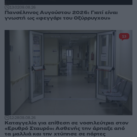
13:02
09.08.26
Πανσέληνος Αυγούστου 2026: Γιατί είναι
γνωστή ως «φεγγάρι του Οξύρρυγχου»
13
12:28
09.08.26
Καταγγελία για επίθεση σε νοσηλεύτρια στον
«Ερυθρό Σταυρό»: Ασθενής την άρπαξε από
τα μαλλιά και την χτύπησε σε πόρτες