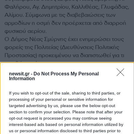
Φαλήρου, Αγ. Δημητρίου, Καλλιθέας, Γλυφάδας,
Αλίμου. Σύμφωνα με τις διαβεβαιώσεις των
αρμοδίων η οσμή δεν προέρχεται από διαρροή
φυσικού αερίου.
Ο Δήμος Νέας Σμύρνης έχει ενημερώσει τους
φορείς της Πολιτείας (Διευθύνσεις Πολιτικής
Προστασίας) προκειμένου να διαπιστωθεί για τι
ακριβώς πρόκειται.
newsit.gr -
Do Not Process My Personal
Information
If you wish to opt-out of the sale, sharing to third parties, or
processing of your personal or sensitive information for
targeted advertising by us, please use the below opt-out
section to confirm your selection. Please note that after your
opt-out request is processed you may continue seeing
interest-based ads based on personal information utilized by
us or personal information disclosed to third parties prior to