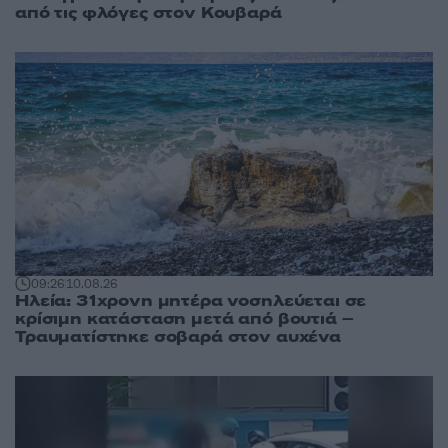
από τις φλόγες στον Κουβαρά
09:26
10.08.26
Ηλεία: 31χρονη μητέρα νοσηλεύεται σε
κρίσιμη κατάσταση μετά από βουτιά –
Τραυματίστηκε σοβαρά στον αυχένα