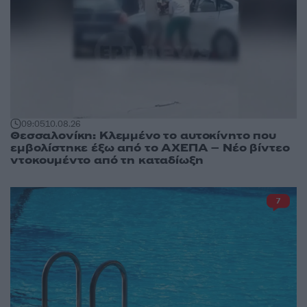
09:05
10.08.26
Θεσσαλονίκη: Κλεμμένο το αυτοκίνητο που
εμβολίστηκε έξω από το ΑΧΕΠΑ – Νέο βίντεο
ντοκουμέντο από τη καταδίωξη
7