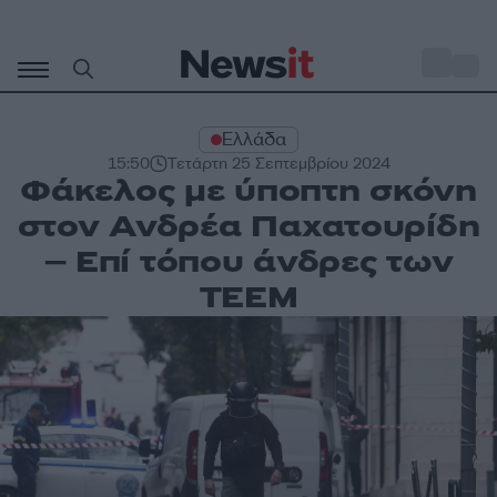
Μετάβαση
σε
o
29
περιεχόμενο
Ελλάδα
15:50
Τετάρτη 25 Σεπτεμβρίου 2024
Φάκελος με ύποπτη σκόνη
στον Ανδρέα Παχατουρίδη
– Επί τόπου άνδρες των
ΤΕΕΜ