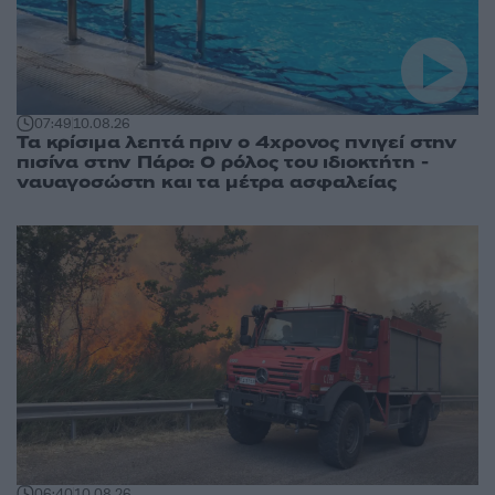
07:49
10.08.26
Τα κρίσιμα λεπτά πριν ο 4χρονος πνιγεί στην
πισίνα στην Πάρο: Ο ρόλος του ιδιοκτήτη -
ναυαγοσώστη και τα μέτρα ασφαλείας
06:40
10.08.26