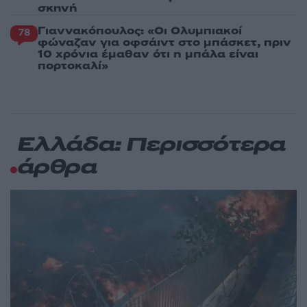
σκηνή
Γιαννακόπουλος: «Οι Ολυμπιακοί
78
φώναζαν για οφσάιντ στο μπάσκετ, πριν
10 χρόνια έμαθαν ότι η μπάλα είναι
πορτοκαλί»
Ελλάδα: Περισσότερα
άρθρα