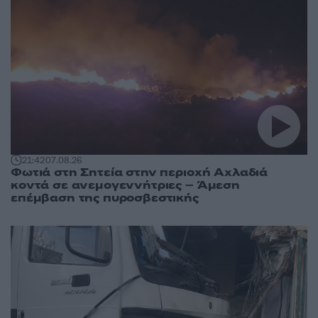
21:42
07.08.26
Φωτιά στη Σητεία στην περιοχή Αχλαδιά
κοντά σε ανεμογεννήτριες – Άμεση
επέμβαση της πυροσβεστικής