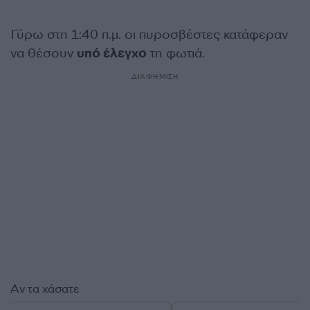
Γύρω στη 1:40 π.μ. οι πυροσβέστες κατάφεραν
να θέσουν
υπό έλεγχο
τη φωτιά.
ΔΙΑΦΗΜΙΣΗ
Αν τα χάσατε