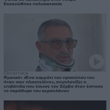
Εκκενώθηκε πολυκατοικία
22:21
07.08.26
Ryanair: «Ένα κομμάτι του προσώπου του
ήταν σαν πλαστελίνη», συγκλονίζει η
επιβάτιδα που έσωσε τον Σέρβο όταν έσπασε
το παράθυρο του αεροπλάνου