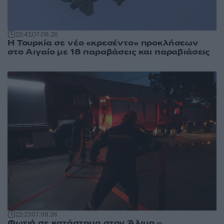
22:41
07.08.26
Η Τουρκία σε νέο «κρεσέντο» προκλήσεων
στο Αιγαίο με 18 παραβάσεις και παραβιάσεις
22:23
07.08.26
Φωτιά σε κατάστημα στον Άλιμο –