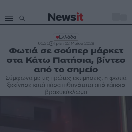
Μετάβαση
σε
o
29
περιεχόμενο
Ελλάδα
01:31
Τρίτη 12 Μαΐου 2026
Φωτιά σε σούπερ μάρκετ
στα Κάτω Πατήσια, βίντεο
από το σημείο
Σύμφωνα με τις πρώτες εκτιμήσεις, η φωτιά
ξεκίνησε κατά πάσα πιθανότατα από κάποιο
βραχυκύκλωμα