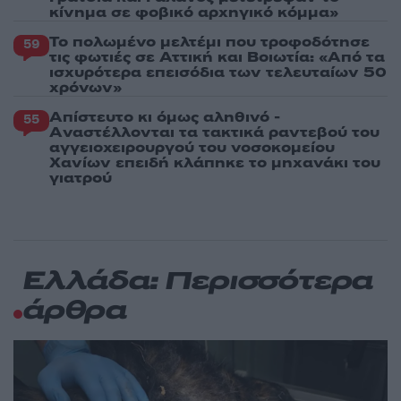
κίνημα σε φοβικό αρχηγικό κόμμα»
Το πολωμένο μελτέμι που τροφοδότησε
59
τις φωτιές σε Αττική και Βοιωτία: «Από τα
ισχυρότερα επεισόδια των τελευταίων 50
χρόνων»
Απίστευτο κι όμως αληθινό -
55
Aναστέλλονται τα τακτικά ραντεβού του
αγγειοχειρουργού του νοσοκομείου
Χανίων επειδή κλάπηκε το μηχανάκι του
γιατρού
Ελλάδα: Περισσότερα
άρθρα