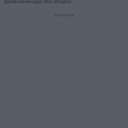
βραχυκύκλωμα στο ισόγειο.
ΔΙΑΦΗΜΙΣΗ