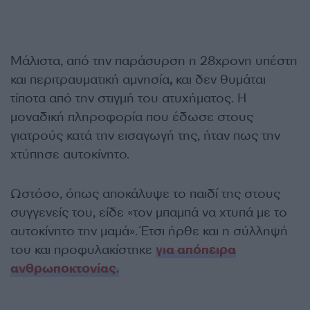
Μάλιστα, από την παράσυρση η 28χρονη υπέστη
και περιτραυματική αμνησία
,
και δεν θυμάται
τίποτα από την στιγμή του ατυχήματος. Η
μοναδική πληροφορία που έδωσε στους
γιατρούς κατά την εισαγωγή της, ήταν πως την
χτύπησε αυτοκίνητο.
Ωστόσο, όπως αποκάλυψε το παιδί της στους
συγγενείς του, είδε «τον μπαμπά να χτυπά με το
αυτοκίνητο την μαμά». Έτσι ήρθε και η σύλληψή
του και προφυλακίστηκε
για απόπειρα
ανθρωποκτονίας.