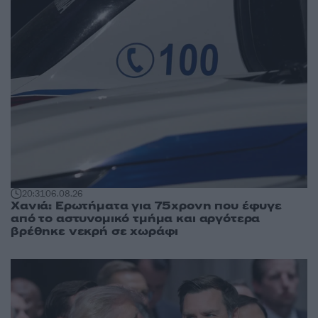
20:31
06.08.26
Χανιά: Ερωτήματα για 75χρονη που έφυγε
από το αστυνομικό τμήμα και αργότερα
βρέθηκε νεκρή σε χωράφι