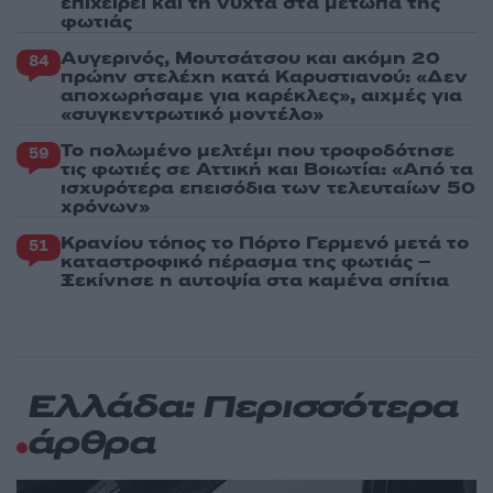
επιχειρεί και τη νύχτα στα μέτωπα της
φωτιάς
Αυγερινός, Μουτσάτσου και ακόμη 20
84
πρώην στελέχη κατά Καρυστιανού: «Δεν
αποχωρήσαμε για καρέκλες», αιχμές για
«συγκεντρωτικό μοντέλο»
Το πολωμένο μελτέμι που τροφοδότησε
59
τις φωτιές σε Αττική και Βοιωτία: «Από τα
ισχυρότερα επεισόδια των τελευταίων 50
χρόνων»
Κρανίου τόπος το Πόρτο Γερμενό μετά το
51
καταστροφικό πέρασμα της φωτιάς –
Ξεκίνησε η αυτοψία στα καμένα σπίτια
Ελλάδα: Περισσότερα
άρθρα