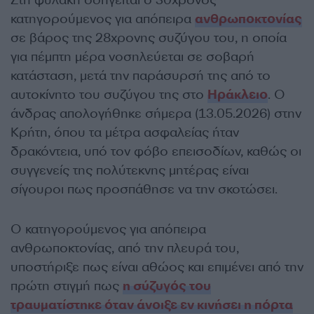
Στη φυλακή οδηγείται ο 30χρονος
κατηγορούμενος για απόπειρα
ανθρωποκτονίας
σε βάρος της 28χρονης συζύγου του, η οποία
για πέμπτη μέρα νοσηλεύεται σε σοβαρή
κατάσταση, μετά την παράσυρσή της από το
αυτοκίνητο του συζύγου της στο
Ηράκλειο
. Ο
άνδρας απολογήθηκε σήμερα (13.05.2026) στην
Κρήτη, όπου τα μέτρα ασφαλείας ήταν
δρακόντεια, υπό τον φόβο επεισοδίων, καθώς οι
συγγενείς της πολύτεκνης μητέρας είναι
σίγουροι πως προσπάθησε να την σκοτώσει.
Ο κατηγορούμενος για απόπειρα
ανθρωποκτονίας, από την πλευρά του,
υποστήριξε πως είναι αθώος και επιμένει από την
πρώτη στιγμή πως
η σύζυγός του
τραυματίστηκε όταν άνοιξε εν κινήσει η πόρτα