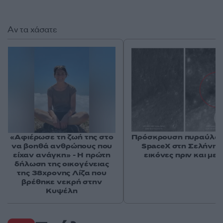
Αν τα χάσατε
«Αφιέρωσε τη ζωή της στο
Πρόσκρουση πυραύλου
να βοηθά ανθρώπους που
SpaceX στη Σελήνη: 
είχαν ανάγκη» - Η πρώτη
εικόνες πριν και μετ
δήλωση της οικογένειας
της 38χρονης Λίζα που
βρέθηκε νεκρή στην
Κυψέλη