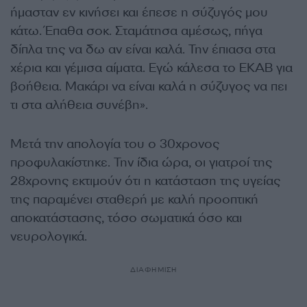
ήμασταν εν κινήσει και έπεσε η σύζυγός μου
κάτω. Έπαθα σοκ. Σταμάτησα αμέσως, πήγα
δίπλα της να δω αν είναι καλά. Την έπιασα στα
χέρια και γέμισα αίματα. Εγώ κάλεσα το ΕΚΑΒ για
βοήθεια. Μακάρι να είναι καλά η σύζυγος να πει
τι στα αλήθεια συνέβη».
Μετά την απολογία του ο 30χρονος
προφυλακίστηκε. Την ίδια ώρα, οι γιατροί της
28χρονης εκτιμούν ότι η κατάσταση της υγείας
της παραμένει σταθερή με καλή προοπτική
αποκατάστασης, τόσο σωματικά όσο και
νευρολογικά.
ΔΙΑΦΗΜΙΣΗ