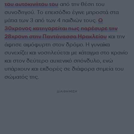
του αυτοκινήτου του
από την θέση του
συνοδηγού. Το επεισόδιο έγινε μπροστά στα
μάτια των 3 από των 4 παιδιών τους.
Ο
30χρονος κατηγορείται πως παρέσυρε την
28χρονη στην Παντάνασσα Ηρακλείου
και την
άφησε αιμόφυρτη στον δρόμο. Η γυναίκα
συνεχίζει και νοσηλεύεται με κάταγμα στο κρανίο
και στον δεύτερο αυχενικό σπόνδυλο, ενώ
υπάρχουν και εκδορές σε διάφορα σημεία του
σώματός της.
ΔΙΑΦΗΜΙΣΗ