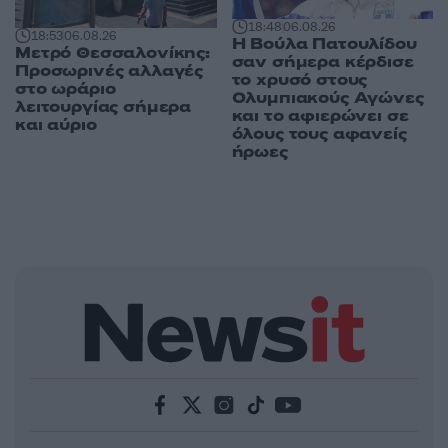
18:48
06.08.26
18:53
06.08.26
Η Βούλα Πατουλίδου
Μετρό Θεσσαλονίκης:
σαν σήμερα κέρδισε
Προσωρινές αλλαγές
το χρυσό στους
στο ωράριο
Ολυμπιακούς Αγώνες
λειτουργίας σήμερα
και το αφιερώνει σε
και αύριο
όλους τους αφανείς
ήρωες