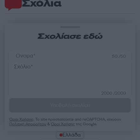
Σχόλια
Σχολίασε εδώ
50 /50
2000 /2000
Υποβολή σχολίου
Όροι Χρήσης
. Το site προστατεύεται από reCAPTCHA, ισχύουν
Πολιτική Απορρήτου
&
Όροι Χρήσης
της Google.
Ελλάδα