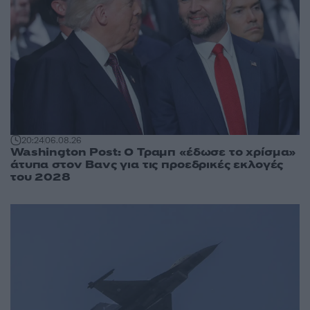
20:24
06.08.26
Washington Post: Ο Τραμπ «έδωσε το χρίσμα»
άτυπα στον Βανς για τις προεδρικές εκλογές
του 2028