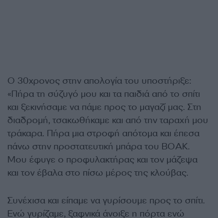
Ο 30χρονος στην απολογία του υποστήριξε:
«Πήρα τη σύζυγό μου και τα παιδιά από το σπίτι
και ξεκινήσαμε να πάμε προς το μαγαζί μας. Στη
διαδρομή, τσακωθήκαμε και από την ταραχή μου
τράκαρα. Πήρα μια στροφή απότομα και έπεσα
πάνω στην προστατευτική μπάρα του ΒΟΑΚ.
Μου έφυγε ο προφυλακτήρας και τον μάζεψα
και τον έβαλα στο πίσω μέρος της κλούβας.
Συνέχισα και είπαμε να γυρίσουμε προς το σπίτι.
Ενώ γυρίζαμε, ξαφνικά άνοιξε η πόρτα ενώ