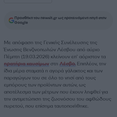
Προσθήκη του newsit.gr ως προτεινόμενη πηγή στην
Google
Με απόφαση της Γενικής Συνέλευσης της
Ένωσης Βενζινοπωλών Λέσβου από αύριο
Πέμπτη (19.03.2026) κλείνουν επ’ αόριστον τα
πρατήρια καυσίμων
στη
Λέσβο.
Επιπλέον, την
ίδια μέρα σταματά η αγορά γάλακτος και των
παραγώγων του σε όλο το νησί από τους
εμπόρους των προϊόντων αυτών, ως
αποτέλεσμα των μέτρων που έχουν ληφθεί για
την αντιμετώπιση της ζωονόσου του αφθώδους
πυρετού, που επίσημα ταυτοποιήθηκε.