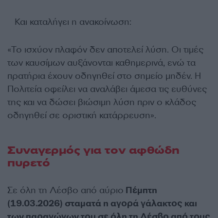
Και καταλήγει η ανακοίνωση:
«Το ισχύον πλαφόν δεν αποτελεί λύση. Οι τιμές
των καυσίμων αυξάνονται καθημερινά, ενώ τα
πρατήρια έχουν οδηγηθεί στο σημείο μηδέν. Η
Πολιτεία οφείλει να αναλάβει άμεσα τις ευθύνες
της και να δώσει βιώσιμη λύση πριν ο κλάδος
οδηγηθεί σε οριστική κατάρρευση».
Συναγερμός για τον αφθώδη
πυρετό
Σε όλη τη Λέσβο από αύριο
Πέμπτη
(19.03.2026) σταματά η αγορά γάλακτος και
των παραγώγων του σε όλη τη Λέσβο από τους