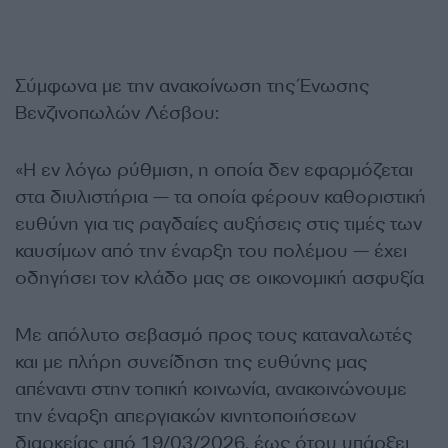
Σύμφωνα με την ανακοίνωση της Ένωσης
Βενζινοπωλών Λέσβου:
«Η εν λόγω ρύθμιση, η οποία δεν εφαρμόζεται
στα διυλιστήρια — τα οποία φέρουν καθοριστική
ευθύνη για τις ραγδαίες αυξήσεις στις τιμές των
καυσίμων από την έναρξη του πολέμου — έχει
οδηγήσει τον κλάδο μας σε οικονομική ασφυξία
Με απόλυτο σεβασμό προς τους καταναλωτές
και με πλήρη συνείδηση της ευθύνης μας
απέναντι στην τοπική κοινωνία, ανακοινώνουμε
την έναρξη απεργιακών κινητοποιήσεων
διαρκείας από 19/03/2026, έως ότου υπάρξει