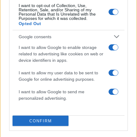
I want to opt-out of Collection, Use,
Retention, Sale, and/or Sharing of my
Personal Data that Is Unrelated with the
Purposes for which it was collected.
Opted Out
Google consents
I want to allow Google to enable storage
related to advertising like cookies on web or
Αν τα χάσατε
device identifiers in apps.
I want to allow my user data to be sent to
Google for online advertising purposes.
I want to allow Google to send me
personalized advertising.
CONFIRM
Marfin: Απολογείται
Προσωρινά κρατούμεν
σήμερα η 46χρονη που
δήμαρχος, ο μηχανικός
έφτασε από τη Βρετανία –
ο ιδιοκτήτης του αιολι