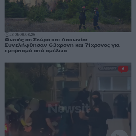
23:05
06.08.26
Φωτιές σε Σκύρο και Λακωνία:
Συνελήφθησαν 63χρονη και 71χρονος για
εμπρησμό από αμέλεια
6