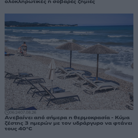
ολοκληρωτικές ή σοβαρές ζημιές
06:24
07.08.26
Ανεβαίνει από σήμερα η θερμοκρασία - Κύμα
ζέστης 3 ημερών με τον υδράργυρο να φτάνει
τους 40°C