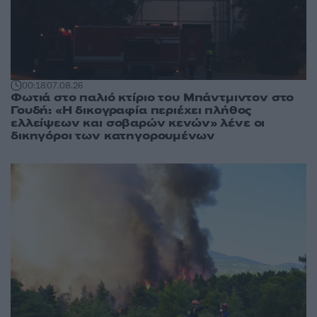
00:18
07.08.26
Φωτιά στο παλιό κτίριο του Μπάντμιντον στο
Γουδή: «Η δικογραφία περιέχει πλήθος
ελλείψεων και σοβαρών κενών» λένε οι
δικηγόροι των κατηγορουμένων