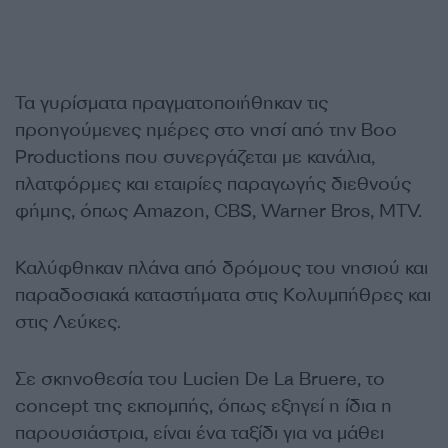
Τα γυρίσματα πραγματοποιήθηκαν τις
προηγούμενες ημέρες στο νησί από την Boo
Productions που συνεργάζεται με κανάλια,
πλατφόρμες και εταιρίες παραγωγής διεθνούς
φήμης, όπως Amazon, CBS, Warner Bros, MTV.
Καλύφθηκαν πλάνα από δρόμους του νησιού και
παραδοσιακά καταστήματα στις Κολυμπήθρες και
στις Λεύκες.
Σε σκηνοθεσία του Lucien De La Bruere, το
concept της εκπομπής, όπως εξηγεί η ίδια η
παρουσιάστρια, είναι ένα ταξίδι για να μάθει