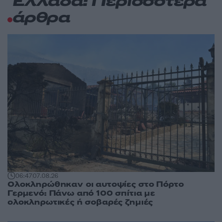
Ελλάδα: Περισσότερα
άρθρα
06:47
07.08.26
Ολοκληρώθηκαν οι αυτοψίες στο Πόρτο
Γερμενό: Πάνω από 100 σπίτια με
ολοκληρωτικές ή σοβαρές ζημιές