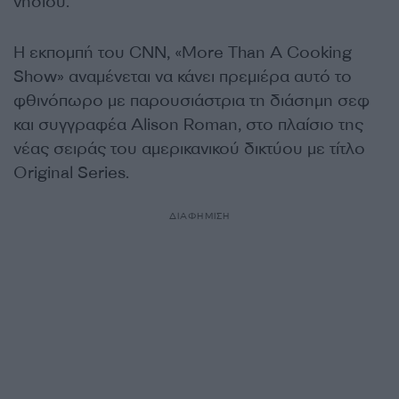
νησιού.
Η εκπομπή του CNN, «More Than A Cooking
Show» αναμένεται να κάνει πρεμιέρα αυτό το
φθινόπωρο με παρουσιάστρια τη διάσημη σεφ
και συγγραφέα Alison Roman, στο πλαίσιο της
νέας σειράς του αμερικανικού δικτύου με τίτλο
Original Series.
ΔΙΑΦΗΜΙΣΗ