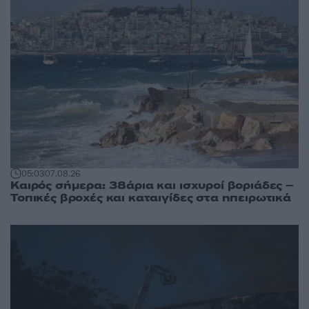
05:03
07.08.26
Καιρός σήμερα: 38άρια και ισχυροί βοριάδες –
Τοπικές βροχές και καταιγίδες στα ηπειρωτικά