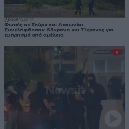
23:05
06.08.26
Φωτιές σε Σκύρο και Λακωνία:
Συνελήφθησαν 63χρονη και 71χρονος για
εμπρησμό από αμέλεια
6