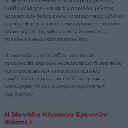
ειδικοτήτων. Διεθνείς πολυκεντρικές μελέτες,
ακαδημαϊκά ερευνητικά πρωτόκολλα, μελέτες
πραγματικών δεδομένων, παρατηρητικές μελέτες
και νέες θεραπευτικές προσεγγίσεις αποτελούν
πλέον μέρος της καθημερινής λειτουργίας
πολλών κλινικών και τμημάτων του.
Η ανάπτυξη αυτή βασίζεται στη στενή
συνεργασία ιατρικών, νοσηλευτικών, διοικητικών
και υποστηρικτικών υπηρεσιών, κάτι που
αναδεικνύει τη σημασία της διατμηματικής
λειτουργίας σε ένα σύγχρονο ερευνητικό
περιβάλλον
Η Μονάδα Κλινικών Ερευνών
Φάσης Ι