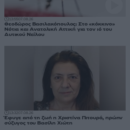
13:55
07.08.26
Θεοδώρος Βασιλακόπουλος: Στο «κόκκινο»
Νότια και Ανατολική Αττική για τον ιό του
Δυτικού Νείλου
13:32
07.08.26
Έφυγε από τη ζωή η Χριστίνα Πιτουρά, πρώην
σύζυγος του Βασίλη Χιώτη