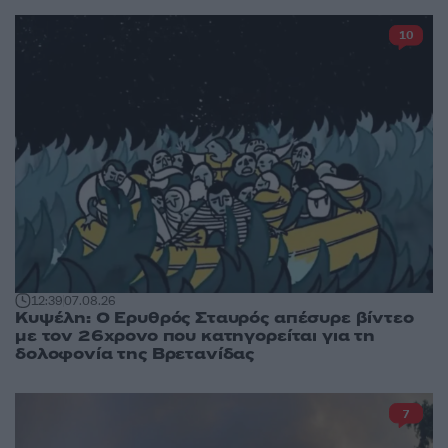
10
12:39
07.08.26
Κυψέλη: Ο Ερυθρός Σταυρός απέσυρε βίντεο
με τον 26χρονο που κατηγορείται για τη
δολοφονία της Βρετανίδας
7