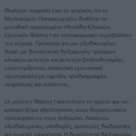
Ιδιαίτερη σημασία έχει το γεγονός ότι το
Νοσοκομείο Παπαγεωργίου διαθέτει τη
μοναδική οργανωμένη Μονάδα Κλινικών
Ερευνών Φάσης Ι σε νοσοκομειακό περοβάλλον
της χώρας. Πρόκειται για μια εξειδικευμένη
δομή, με δυνατότητα διεξαγωγής πρώιμων
κλινικών μελετών και μελετών βιοϊσοδυναμίας,
υποστηρίζοντας απαιτητικά ερευνητικά
πρωτόκολλα με υψηλές προδιαγραφές
ασφάλειας και ποιότητας.
Οι μελέτες Φάσης Ι αποτελούν το πρώτο και πιο
κρίσιμο βήμα αξιολόγησης νέων θεραπευτικών
προσεγγίσεων στον άνθρωπο. Απαιτούν
εξειδικευμένες υποδομές, αυστηρές διαδικασίες
και συνεχή ετοιμότητα. Η δυνατότητα διεξαγωγής