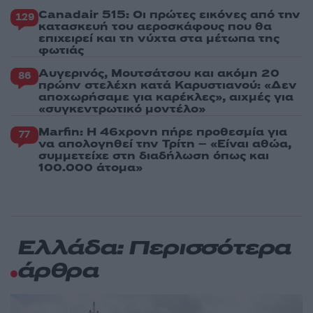
Canadair 515: Οι πρώτες εικόνες από την
129
κατασκευή του αεροσκάφους που θα
επιχειρεί και τη νύχτα στα μέτωπα της
φωτιάς
Αυγερινός, Μουτσάτσου και ακόμη 20
86
πρώην στελέχη κατά Καρυστιανού: «Δεν
αποχωρήσαμε για καρέκλες», αιχμές για
«συγκεντρωτικό μοντέλο»
Marfin: Η 46χρονη πήρε προθεσμία για
77
να απολογηθεί την Τρίτη – «Είναι αθώα,
συμμετείχε στη διαδήλωση όπως και
100.000 άτομα»
Ελλάδα: Περισσότερα
άρθρα