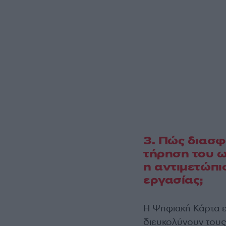
3. Πώς διασφ
τήρηση του 
η αντιμετώπ
εργασίας;
Η Ψηφιακή Κάρτα ε
διευκολύνουν τους