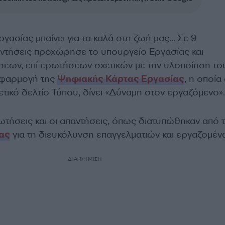
γασίας μπαίνει για τα καλά στη ζωή μας… Σε 9
παντήσεις προχώρησε το υπουργείο Εργασίας και
εων, επί ερωτήσεων σχετικών με την υλοποίηση το
 εφαρμογή της
Ψηφιακής Κάρτας Εργασίας
, η οποί
τικό δελτίο Τύπου, δίνει «Δύναμη στον εργαζόμενο».
τήσεις και οι απαντήσεις, όπως διατυπώθηκαν από 
ας
για τη διευκόλυνση επαγγελματιών και εργαζομέν
ΔΙΑΦΗΜΙΣΗ