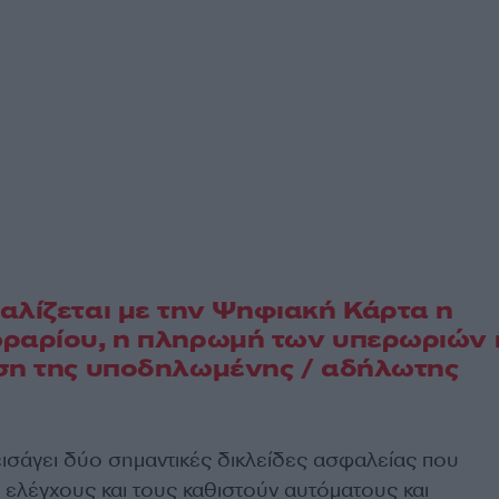
αλίζεται με την Ψηφιακή Κάρτα η
ωραρίου, η πληρωμή των υπερωριών 
ιση της υποδηλωμένης / αδήλωτης
ισάγει δύο σημαντικές δικλείδες ασφαλείας που
 ελέγχους και τους καθιστούν αυτόματους και