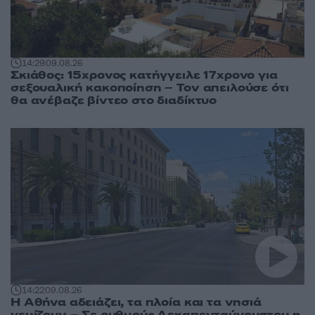
14:29
09.08.26
Σκιάθος: 15χρονος κατήγγειλε 17χρονο για
σεξουαλική κακοποίηση – Τον απειλούσε ότι
θα ανέβαζε βίντεο στο διαδίκτυο
14:22
09.08.26
Η Αθήνα αδειάζει, τα πλοία και τα νησιά