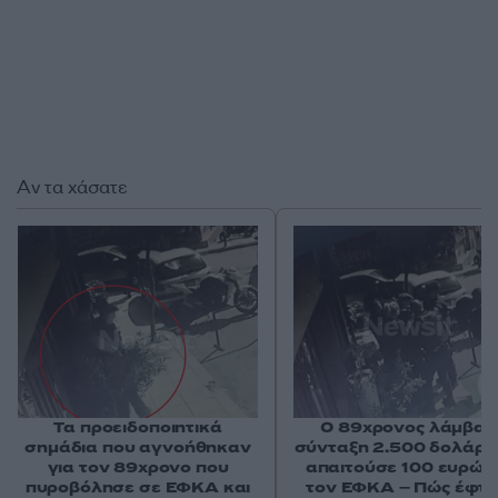
Αν τα χάσατε
Τα προειδοποιητικά
Ο 89χρονος λάμβαν
σημάδια που αγνοήθηκαν
σύνταξη 2.500 δολάρια
για τον 89χρονο που
απαιτούσε 100 ευρώ 
πυροβόλησε σε ΕΦΚΑ και
τον ΕΦΚΑ – Πώς έφτ