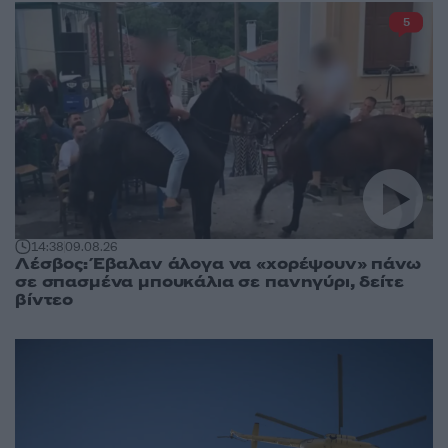
5
14:38
09.08.26
Λέσβος: Έβαλαν άλογα να «χορέψουν» πάνω
σε σπασμένα μπουκάλια σε πανηγύρι, δείτε
βίντεο