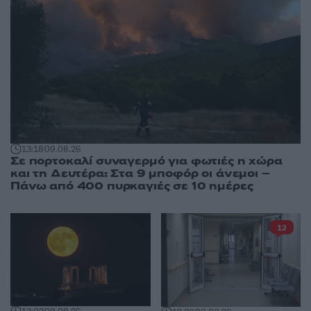
13:18
09.08.26
Σε πορτοκαλί συναγερμό για φωτιές η χώρα
και τη Δευτέρα: Στα 9 μποφόρ οι άνεμοι –
Πάνω από 400 πυρκαγιές σε 10 ημέρες
12