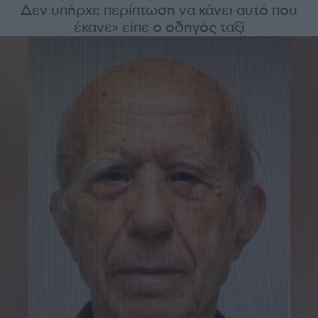
Δεν υπήρχε περίπτωση να κάνει αυτό που
έκανε» είπε ο οδηγός ταξί