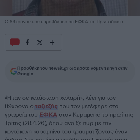
Ο 89χρονος που πυροβόλησε σε ΕΦΚΑ και Πρωτοδικείο
Προσθήκη του newsit.gr ως προτεινόμενη πηγή στην
Google
«Ήταν σε κατάσταση χαλαρή», λέει για τον
89χρονο ο
ταξιτζής
που τον μετέφερε στα
γραφεία του
ΕΦΚΑ
στον Κεραμεικό το πρωί της
Τρίτης (28.4.26(, όπου άνοιξε πυρ με την
κοντόκανη καραμπίνα του τραυματίζοντας έναν