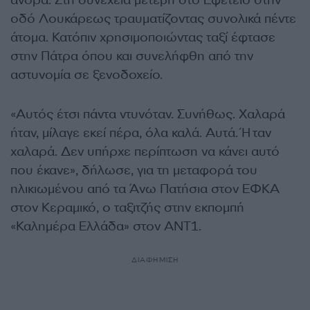
άνδρα. Στη συνέχεια μετέβη στο Εφετείο στην
οδό Λουκάρεως τραυματίζοντας συνολικά πέντε
άτομα. Κατόπιν χρησιμοποιώντας ταξί έφτασε
στην Πάτρα όπου και συνελήφθη από την
αστυνομία σε ξενοδοχείο.
«Αυτός έτσι πάντα ντυνόταν. Συνήθως. Χαλαρά
ήταν, μίλαγε εκεί πέρα, όλα καλά. Αυτά. Ήταν
χαλαρά. Δεν υπήρχε περίπτωση να κάνει αυτό
που έκανε», δήλωσε, για τη μεταφορά του
ηλικιωμένου από τα Άνω Πατήσια στον ΕΦΚΑ
στον Κεραμικό, ο ταξιτζής στην εκπομπή
«Καλημέρα Ελλάδα» στον ΑΝΤ1.
ΔΙΑΦΗΜΙΣΗ