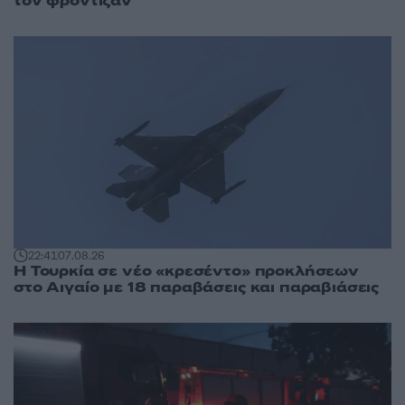
τον φρόντιζαν
22:41
07.08.26
Η Τουρκία σε νέο «κρεσέντο» προκλήσεων
στο Αιγαίο με 18 παραβάσεις και παραβιάσεις