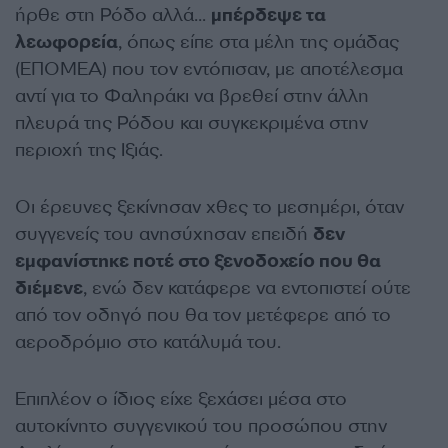
ήρθε στη Ρόδο αλλά…
μπέρδεψε τα
λεωφορεία
, όπως είπε στα μέλη της ομάδας
(ΕΠΟΜΕΑ) που τον εντόπισαν, με αποτέλεσμα
αντί για το Φαληράκι να βρεθεί στην άλλη
πλευρά της Ρόδου και συγκεκριμένα στην
περιοχή της Ιξιάς.
Οι έρευνες ξεκίνησαν χθες το μεσημέρι, όταν
συγγενείς του ανησύχησαν επειδή
δεν
εμφανίστηκε ποτέ στο ξενοδοχείο που θα
διέμενε
, ενώ δεν κατάφερε να εντοπιστεί ούτε
από τον οδηγό που θα τον μετέφερε από το
αεροδρόμιο στο κατάλυμά του.
Επιπλέον ο ίδιος είχε ξεχάσει μέσα στο
αυτοκίνητο συγγενικού του προσώπου στην