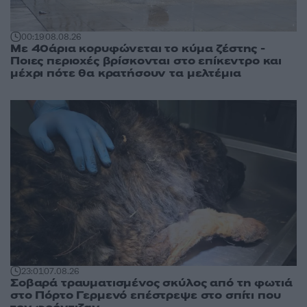
00:19
08.08.26
Με 40άρια κορυφώνεται το κύμα ζέστης -
Ποιες περιοχές βρίσκονται στο επίκεντρο και
μέχρι πότε θα κρατήσουν τα μελτέμια
23:01
07.08.26
Σοβαρά τραυματισμένος σκύλος από τη φωτιά
στο Πόρτο Γερμενό επέστρεψε στο σπίτι που