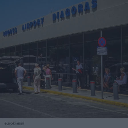
eurokinissi