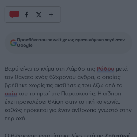
Προσθήκη του newsit.gr ως προτεινόμενη πηγή στην
Google
Βαρύ είναι το κλίμα στη Λάρδο της
Ρόδου
μετά
τον θάνατο ενός 62χρονου άνδρα, ο οποίος
βρέθηκε χωρίς τις αισθήσεις του έξω από το
σπίτι
του το πρωί της Παρασκευής. Η είδηση
έχει προκαλέσει θλίψη στην τοπική κοινωνία,
καθώς πρόκειται για έναν άνθρωπο γνωστό στην
περιοχή.
Ο 62χρονος εντοπίστηκε λίγο μετά τις
7 το πρωί