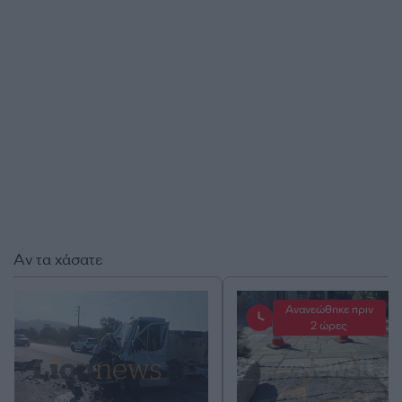
Αν τα χάσατε
Ανανεώθηκε πριν
2 ώρες