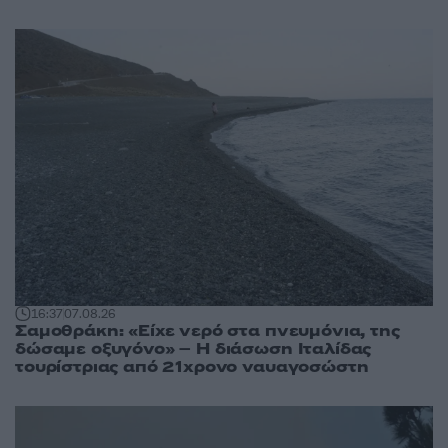
16:37
07.08.26
Σαμοθράκη: «Είχε νερό στα πνευμόνια, της
δώσαμε οξυγόνο» – Η διάσωση Ιταλίδας
τουρίστριας από 21χρονο ναυαγοσώστη