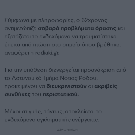
Σύμφωνα με πληροφορίες, ο 62χρονος
αντιμετώπιζε
σοβαρά προβλήματα όρασης
και
εξετάζεται το ενδεχόμενο να τραυματίστηκε
έπειτα από πτώση στο σημείο όπου βρέθηκε,
αναφέρει η rodiaki.gr.
Για την υπόθεση διενεργείται προανάκριση από
το Αστυνομικό Τμήμα Νότιας Ρόδου,
προκειμένου να
διευκρινιστούν
οι
ακριβείς
συνθήκες
του
περιστατικού.
Μέχρι στιγμής, πάντως, αποκλείεται το
ενδεχόμενο εγκληματικής ενέργειας.
ΔΙΑΦΗΜΙΣΗ