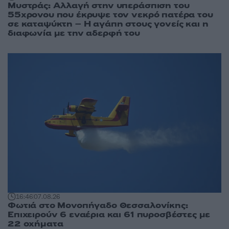
Μυστράς: Αλλαγή στην υπεράσπιση του
55χρονου που έκρυψε τον νεκρό πατέρα του
σε καταψύκτη – Η αγάπη στους γονείς και η
διαφωνία με την αδερφή του
16:46
07.08.26
Φωτιά στο Μονοπήγαδο Θεσσαλονίκης:
Επιχειρούν 6 εναέρια και 61 πυροσβέστες με
22 οχήματα