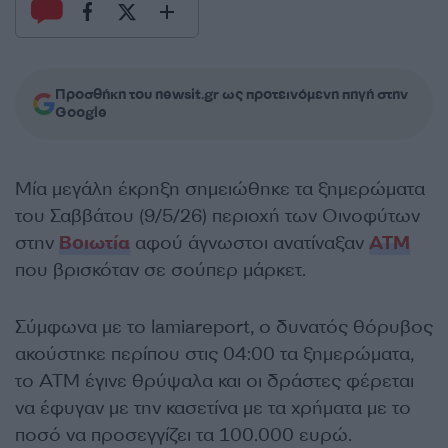
Προσθήκη του newsit.gr ως προτεινόμενη πηγή στην
Google
Μία μεγάλη έκρηξη σημειώθηκε τα ξημερώματα
του Σαββάτου (9/5/26) περιοχή των Οινοφύτων
στην
Βοιωτία
αφού άγνωστοι ανατίναξαν
ATM
που βρισκόταν σε σούπερ μάρκετ.
Σύμφωνα με το lamiareport, ο δυνατός θόρυβος
ακούστηκε περίπου στις 04:00 τα ξημερώματα,
το ATM έγινε θρύψαλα και οι δράστες φέρεται
να έφυγαν με την κασετίνα με τα χρήματα με το
ποσό να προσεγγίζει τα 100.000 ευρώ.