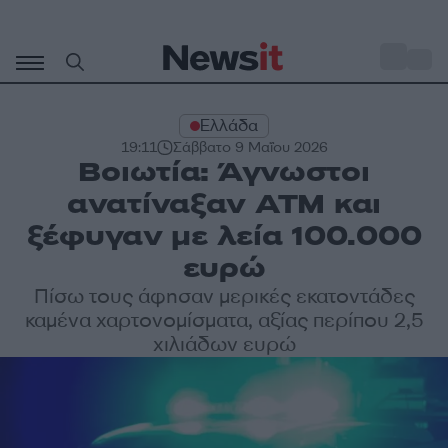
Μετάβαση
σε
o
29
περιεχόμενο
Ελλάδα
19:11
Σάββατο 9 Μαΐου 2026
Βοιωτία: Άγνωστοι
ανατίναξαν ATM και
ξέφυγαν με λεία 100.000
ευρώ
Πίσω τους άφησαν μερικές εκατοντάδες
καμένα χαρτονομίσματα, αξίας περίπου 2,5
χιλιάδων ευρώ