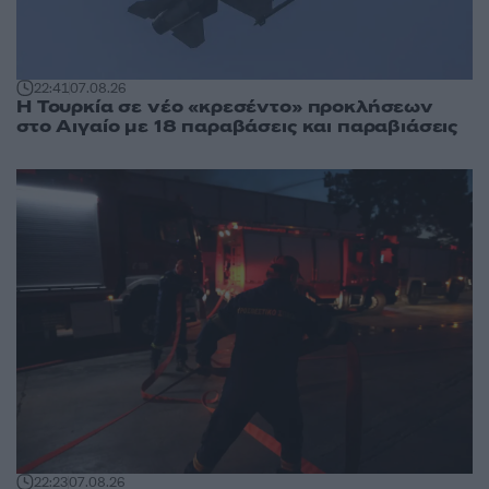
22:41
07.08.26
Η Τουρκία σε νέο «κρεσέντο» προκλήσεων
στο Αιγαίο με 18 παραβάσεις και παραβιάσεις
22:23
07.08.26