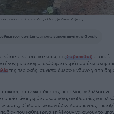
ν παραλία της Σαρωνίδας / Orange Press Agency
σθήκη του newsit.gr ως προτεινόμενη πηγή στην Google
κάτοικοι και οι επισκέπτες της
Σαρωνίδας
οι οποίοι
να έλος με στάσιμα, ακάθαρτα νερά που έχει σχηματι
λία
της περιοχής, συνιστά άμεσο κίνδυνο για τη δημ
τοίκους, στην «καρδιά» της παραλίας εκβάλλει ένα
το οποίο είναι γεμάτο σκουπίδια, ακαθαρσίες και υλικ
οέλευσης, δίπλα σε εκατοντάδες λουόμενους -μεταξ
παιδιά- που καθημερινά επιλέγουν να κάνουν το μπάν