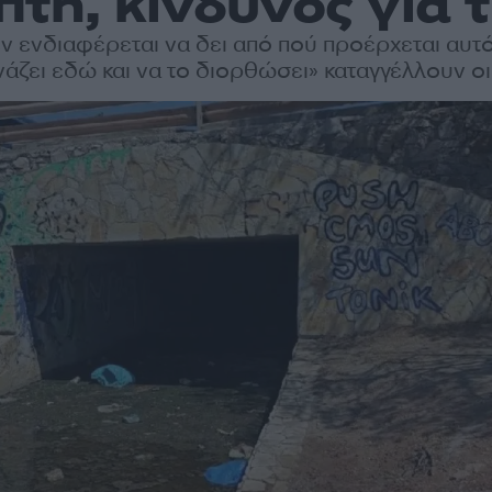
τη, κίνδυνος για 
ν ενδιαφέρεται να δει από πού προέρχεται αυτό, 
μνάζει εδώ και να το διορθώσει» καταγγέλλουν οι