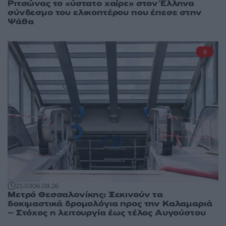
Ριτσώνας το «ύστατο χαίρε» στον Έλληνα
σύνδεσμο του ελικοπτέρου που έπεσε στην
Ψάθα
5
21:03
06.08.26
Μετρό Θεσσαλονίκης: Ξεκινούν τα
δοκιμαστικά δρομολόγια προς την Καλαμαριά
– Στόχος η λειτουργία έως τέλος Αυγούστου