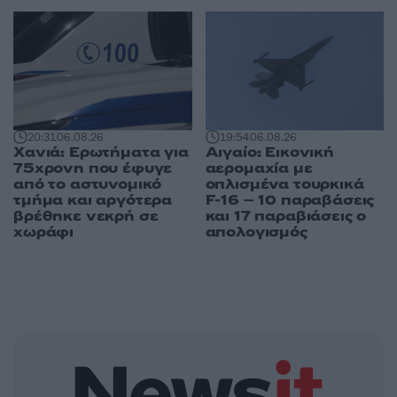
20:31
06.08.26
19:54
06.08.26
Χανιά: Ερωτήματα για
Αιγαίο: Εικονική
75χρονη που έφυγε
αερομαχία με
από το αστυνομικό
οπλισμένα τουρκικά
τμήμα και αργότερα
F-16 – 10 παραβάσεις
βρέθηκε νεκρή σε
και 17 παραβιάσεις ο
χωράφι
απολογισμός