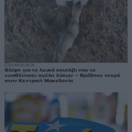
22:48
06.08.26
Θλίψη για το λευκό κουτάβι που το
«υιοθέτησε» αγέλη λύκων – Βρέθηκε νεκρό
στην Κεντρική Μακεδονία