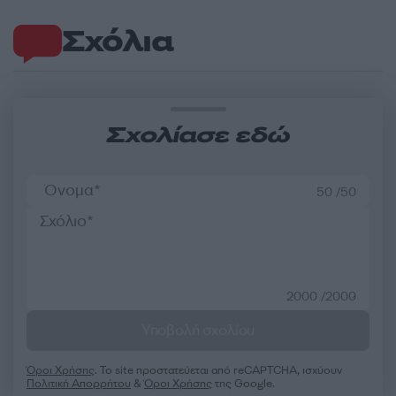
Σχόλια
Σχολίασε εδώ
50 /50
2000 /2000
Υποβολή σχολίου
Όροι Χρήσης
. Το site προστατεύεται από reCAPTCHA, ισχύουν
Πολιτική Απορρήτου
&
Όροι Χρήσης
της Google.