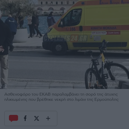
Ασθενοφόρο του ΕΚΑΒ παραλαμβάνει τη σορό της άτυχης
ηλικιωμένης που βρέθηκε νεκρή στο λιμάνι της Ερμούπολης