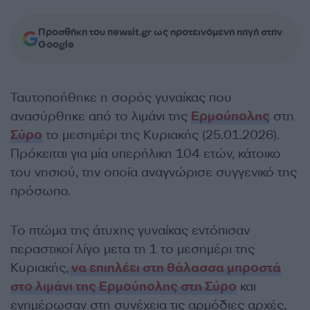
Προσθήκη του newsit.gr ως προτεινόμενη πηγή στην
Google
Ταυτοποήθηκε η σορός γυναίκας που
ανασύρθηκε από το λιμάνι της
Ερμούπολης
στη
Σύρο
το μεσημέρι της Κυριακής (25.01.2026).
Πρόκειται για μία υπερήλικη 104 ετών, κάτοικο
του νησιού, την οποία αναγνώρισε συγγενικό της
πρόσωπο.
Το πτώμα της άτυχης γυναίκας εντόπισαν
περαστικοί λίγο μετα τη 1 το μεσημέρι της
Κυριακής,
να επιπλέει στη θάλασσα μπροστά
στο λιμάνι της Ερμούπολης στη Σύρο
και
ενημέρωσαν στη συνέχεια τις αρμόδιες αρχές,