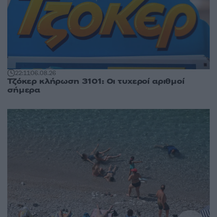
22:11
06.08.26
Τζόκερ κλήρωση 3101: Οι τυχεροί αριθμοί
σήμερα