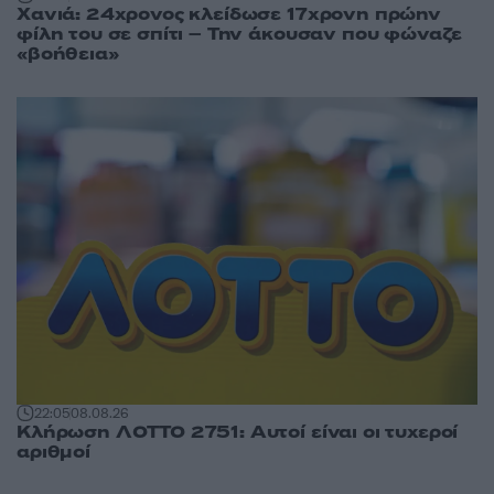
Χανιά: 24χρονος κλείδωσε 17χρονη πρώην
φίλη του σε σπίτι – Την άκουσαν που φώναζε
«βοήθεια»
22:05
08.08.26
Κλήρωση ΛΟΤΤΟ 2751: Αυτοί είναι οι τυχεροί
αριθμοί