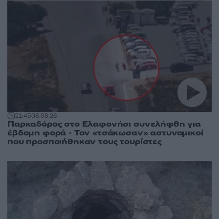
21:45
08.08.26
Παρκαδόρος στο Ελαφονήσι συνελήφθη για
έβδομη φορά - Τον «τσάκωσαν» αστυνομικοί
που προσποιήθηκαν τους τουρίστες