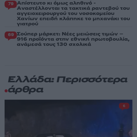
Απίστευτο κι όμως αληθινό -
79
Aναστέλλονται τα τακτικά ραντεβού του
αγγειοχειρουργού του νοσοκομείου
Χανίων επειδή κλάπηκε το μηχανάκι του
γιατρού
Σούπερ μάρκετ: Νέες μειώσεις τιμών –
69
916 προϊόντα στην εθνική πρωτοβουλία,
ανάμεσά τους 130 σχολικά
Ελλάδα: Περισσότερα
άρθρα
6