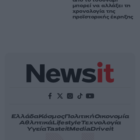
μπορεί να αλλάξει τη
χρονολογία της
προϊστορικής έκρηξης
Ελλάδα
Κόσμος
Πολιτική
Οικονομία
Αθλητικά
Lifestyle
Τεχνολογία
Υγεία
Tasteit
Media
Driveit