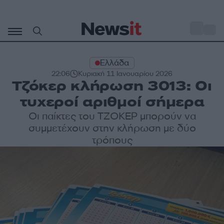
Μετάβαση
σε
o
31
περιεχόμενο
Ελλάδα
22:06
Κυριακή 11 Ιανουαρίου 2026
Τζόκερ κλήρωση 3013: Οι
τυχεροί αριθμοί σήμερα
Οι παίκτες του ΤΖΟΚΕΡ μπορούν να
συμμετέχουν στην κλήρωση με δύο
τρόπους