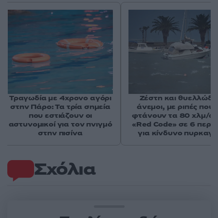
Τραγωδία με 4χρονο αγόρι
Ζέστη και θυελλώδε
στην Πάρο: Τα τρία σημεία
άνεμοι, με ριπές που 
που εστιάζουν οι
φτάνουν τα 80 χλμ/ώρ
αστυνομικοί για τον πνιγμό
«Red Code» σε 6 περιο
στην πισίνα
για κίνδυνο πυρκαγι
Σχόλια