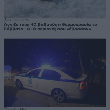
22:42
08.08.26
Άγγιξε τους 40 βαθμούς η θερμοκρασία το
Σάββατο - Οι 8 περιοχές που «έβρασαν»
22:21
08.08.26