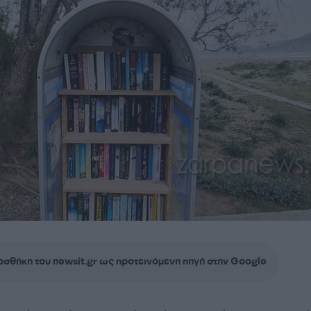
σθήκη του newsit.gr ως προτεινόμενη πηγή στην Google