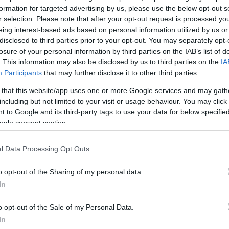
formation for targeted advertising by us, please use the below opt-out s
r selection. Please note that after your opt-out request is processed y
eing interest-based ads based on personal information utilized by us or
disclosed to third parties prior to your opt-out. You may separately opt-
losure of your personal information by third parties on the IAB’s list of
. This information may also be disclosed by us to third parties on the
IA
Participants
that may further disclose it to other third parties.
 that this website/app uses one or more Google services and may gath
including but not limited to your visit or usage behaviour. You may click 
 to Google and its third-party tags to use your data for below specifi
ogle consent section.
l Data Processing Opt Outs
o opt-out of the Sharing of my personal data.
In
o opt-out of the Sale of my Personal Data.
In