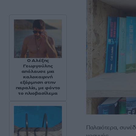
Ο Αλέξης
Γεωργούλης
απόλαυσε μια
καλοκαιρινή
εξόρμηση στην
παραλία, με φόντο
το ηλιοβασίλεμα
Παλαιότερα, συνέδ
γραμμής.