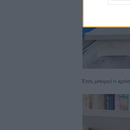
Έτσι, μπορεί η χρή