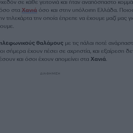
εδόν σε κάθε γειτονιά και ήταν αναπόσπαστο κομμάτ
τόσο στα
Χανιά
όσο και στην υπόλοιπη Ελλάδα. Ποιο
ην τηλεκάρτα την οποία έπρεπε να έχουμε μαζί μας γι
ουμε.
ηλεφωνικούς θαλάμους
με τις πάλαι ποτέ ανάρπασ
ίοι σήμερα έχουν πέσει σε αχρηστία, και εξαίρεση δε
έσουν και όσοι έχουν απομείνει στα
Χανιά
.
ΔΙΑΦΗΜΙΣΗ