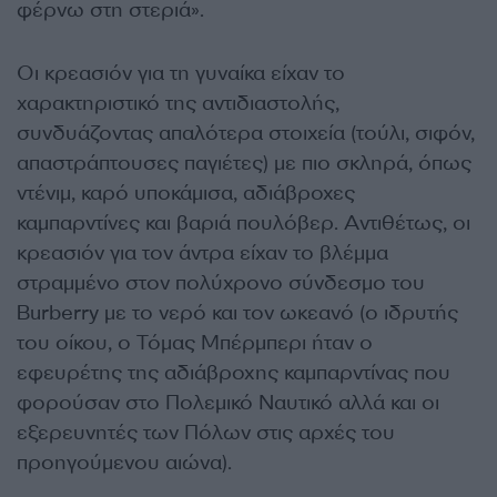
φέρνω στη στεριά».
Οι κρεασιόν για τη γυναίκα είχαν το
χαρακτηριστικό της αντιδιαστολής,
συνδυάζοντας απαλότερα στοιχεία (τούλι, σιφόν,
απαστράπτουσες παγιέτες) με πιο σκληρά, όπως
ντένιμ, καρό υποκάμισα, αδιάβροχες
καμπαρντίνες και βαριά πουλόβερ. Αντιθέτως, οι
κρεασιόν για τον άντρα είχαν το βλέμμα
στραμμένο στον πολύχρονο σύνδεσμο του
Burberry με το νερό και τον ωκεανό (ο ιδρυτής
του οίκου, ο Τόμας Μπέρμπερι ήταν ο
εφευρέτης της αδιάβροχης καμπαρντίνας που
φορούσαν στο Πολεμικό Ναυτικό αλλά και οι
εξερευνητές των Πόλων στις αρχές του
προηγούμενου αιώνα).