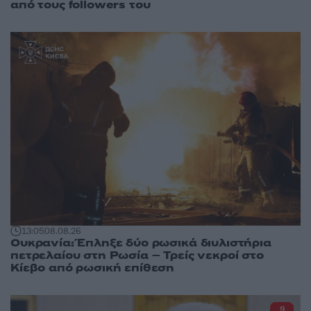
από τους followers του
13:05
08.08.26
Ουκρανία: Έπληξε δύο ρωσικά διυλιστήρια
πετρελαίου στη Ρωσία – Τρείς νεκροί στο
Κίεβο από ρωσική επίθεση
9