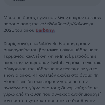
Μέσα σε δάσος έγινε πριν λίγες ημέρες το show
παρουσίασης της κολεξιόν Άνοιξη/Καλοκαίρι
2021 του οίκου
Burberry.
Χωρίς κοινό, η κολεξιόν «In Bloom», προϊόν
συνεργασίας του βρετανικού οίκου μόδας με τη
Γερμανίδα καλλιτέχνη Anne Inhof, μεταδόθηκε
μέσω της πλατφόρμας Twitch. Επρόκειτο για «μια
σύγκρουση της μόδας με την τέχνη» είπε για το
show ο οίκος. «Η κολεξιόν ακούει στο όνομα “In
Bloom” επειδή σκεφτόμουν γύρω από την
αναγέννηση, γύρω από τους δυναμικούς νέους,
γύρω από τη φύση που συνεχώς αναδημιουργεί
τον εαυτό της» εκμυστηρεύτηκε ο διευθυντής