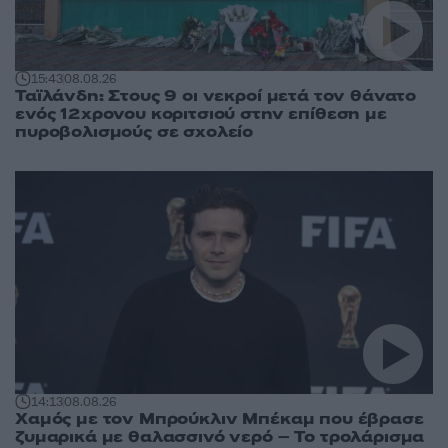
15:43
08.08.26
Ταϊλάνδη: Στους 9 οι νεκροί μετά τον θάνατο
ενός 12χρονου κοριτσιού στην επίθεση με
πυροβολισμούς σε σχολείο
14:13
08.08.26
Χαμός με τον Μπρούκλιν Μπέκαμ που έβρασε
ζυμαρικά με θαλασσινό νερό – Το τρολάρισμα