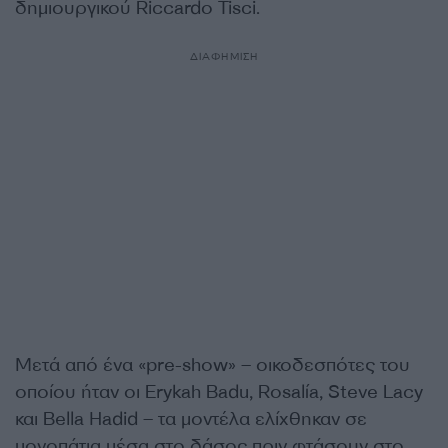
δημιουργικού Riccardo Tisci.
ΔΙΑΦΗΜΙΣΗ
Μετά από ένα «pre-show» – οικοδεσπότες του
οποίου ήταν οι Erykah Badu, Rosalía, Steve Lacy
και Bella Hadid – τα μοντέλα ελίχθηκαν σε
μονοπάτια μέσα στο δάσος πριν φτάσουν στο