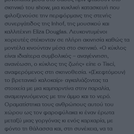
σκηνικό του show, μια κυκλική κατασκευή που
φιλοξενούσε την περφόρμανς της στενής
συνεργάτιδος της Inhof, της μουσικού και
καλλιτέχνη Eliza Douglas. Λευκοντυμένοι
χορευτές στέκονταν σε πλήρη ακινησία καθώς τα
μοντέλα κινούνταν μέσα στο σκηνικό. «Ο κύκλος
είναι ιδιαίτερα συμβολικός – αναγέννηση,
ανανέωση, ο κύκλος της ζωής» είπε ο Tisci,
αναφερόμενος στη σκηνοθεσία. «(Σκεφτόμουν)
το βρετανικό καλοκαίρι· αγκαλιάζοντας τα
στοιχεία με μια καμπαρντίνα στην παραλία,
αναμειγνυόμενος με την άμμο και το νερό.
Οραματίστηκα τους ανθρώπους αυτού του
χώρου ως τον φαροφύλακα κι έναν έρωτα
μεταξύ μιας γοργόνας κι ενός καρχαρία, με
φόντο τη θάλασσα και, στη συνέχεια, να τα