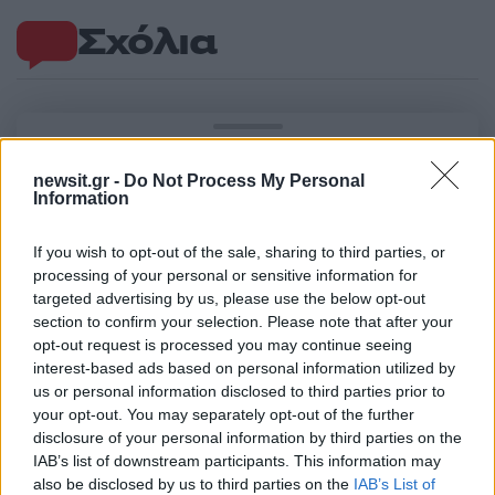
Σχόλια
Σχολίασε εδώ
newsit.gr -
Do Not Process My Personal
Information
50 /50
If you wish to opt-out of the sale, sharing to third parties, or
processing of your personal or sensitive information for
targeted advertising by us, please use the below opt-out
section to confirm your selection. Please note that after your
opt-out request is processed you may continue seeing
2000 /2000
interest-based ads based on personal information utilized by
us or personal information disclosed to third parties prior to
Υποβολή σχολίου
your opt-out. You may separately opt-out of the further
disclosure of your personal information by third parties on the
Όροι Χρήσης
. Το site προστατεύεται από reCAPTCHA, ισχύουν
IAB’s list of downstream participants. This information may
Πολιτική Απορρήτου
&
Όροι Χρήσης
της Google.
also be disclosed by us to third parties on the
IAB’s List of