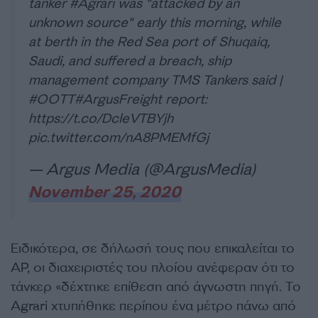
tanker
#Agrari
was "attacked by an
unknown source" early this morning, while
at berth in the Red Sea port of Shuqaiq,
Saudi, and suffered a breach, ship
management company TMS Tankers said |
#OOTT
#ArgusFreight
report:
https://t.co/DcleVTBYjh
pic.twitter.com/nA8PMEMfGj
— Argus Media (@ArgusMedia)
November 25, 2020
Ειδικότερα, σε δήλωσή τους που επικαλείται το
AP, οι διαχειριστές του πλοίου ανέφεραν ότι το
τάνκερ «δέχτηκε επίθεση από άγνωστη πηγή. Το
Agrari χτυπήθηκε περίπου ένα μέτρο πάνω από