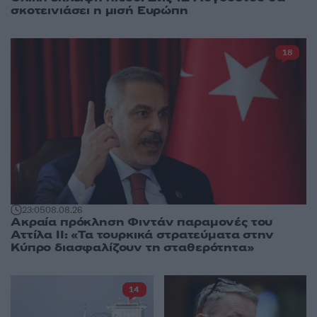
σκοτεινιάσει η μισή Ευρώπη
18
23:05
08.08.26
Ακραία πρόκληση Φιντάν παραμονές του
Αττίλα ΙΙ: «Τα τουρκικά στρατεύματα στην
Κύπρο διασφαλίζουν τη σταθερότητα»
14