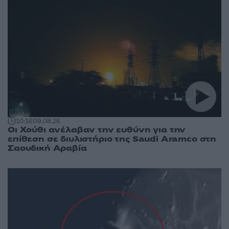
10:16
09.08.26
Οι Χούθι ανέλαβαν την ευθύνη για την
επίθεση σε διυλιστήριο της Saudi Aramco στη
Σαουδική Αραβία