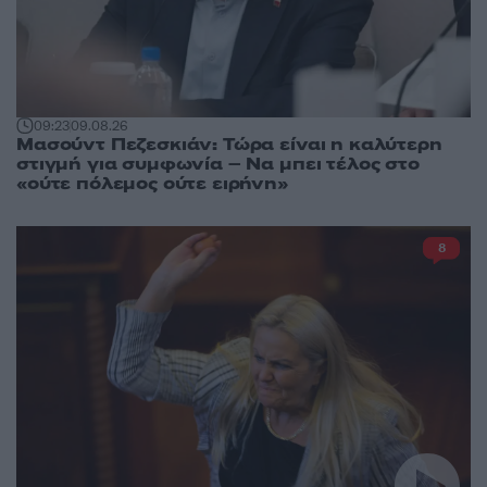
09:23
09.08.26
Μασούντ Πεζεσκιάν: Τώρα είναι η καλύτερη
στιγμή για συμφωνία – Να μπει τέλος στο
«ούτε πόλεμος ούτε ειρήνη»
8