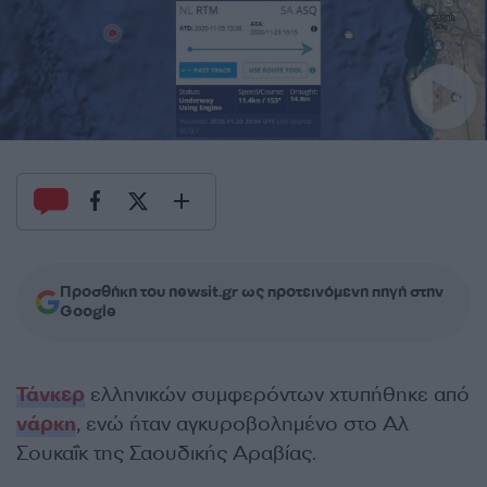
Προσθήκη του newsit.gr ως προτεινόμενη πηγή στην
Google
Τάνκερ
ελληνικών συμφερόντων χτυπήθηκε από
νάρκη
, ενώ ήταν αγκυροβολημένο στο Αλ
Σουκαΐκ της Σαουδικής Αραβίας.