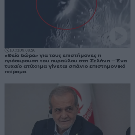
10:01
09.08.26
«Θείο δώρο» για τους επιστήμονες η
πρόσκρουση του πυραύλου στη Σελήνη – Ένα
τυχαίο ατύχημα γίνεται σπάνιο επιστημονικό
πείραμα