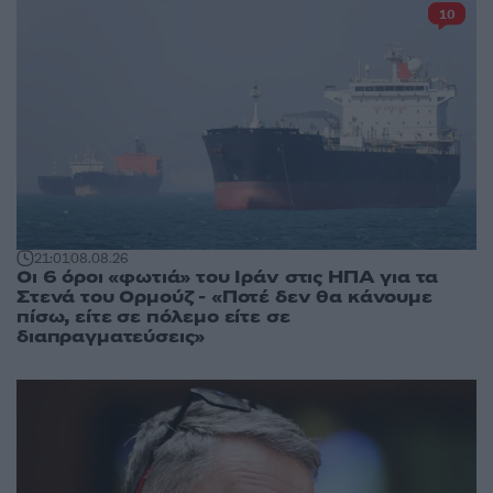
10
21:01
08.08.26
Οι 6 όροι «φωτιά» του Ιράν στις ΗΠΑ για τα
Στενά του Ορμούζ - «Ποτέ δεν θα κάνουμε
πίσω, είτε σε πόλεμο είτε σε
διαπραγματεύσεις»