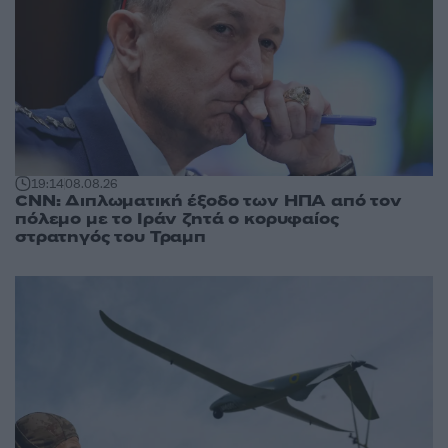
19:14
08.08.26
CNN: Διπλωματική έξοδο των ΗΠΑ από τον
πόλεμο με το Ιράν ζητά ο κορυφαίος
στρατηγός του Τραμπ