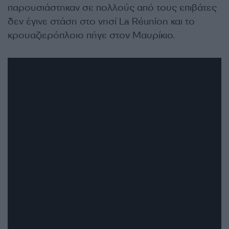
παρουσιάστηκαν σε πολλούς από τους επιβάτες
δεν έγινε στάση στο νησί La Réunion και το
κρουαζιερόπλοιο πήγε στον Μαυρίκιο.