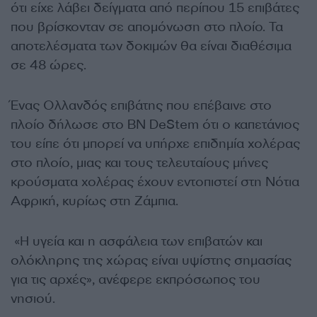
ότι είχε λάβει δείγματα από περίπου 15 επιβάτες
που βρίσκονταν σε απομόνωση στο πλοίο. Τα
αποτελέσματα των δοκιμών θα είναι διαθέσιμα
σε 48 ώρες.
Ένας Ολλανδός επιβάτης που επέβαινε στο
πλοίο δήλωσε στο BN DeStem ότι ο καπετάνιος
του είπε ότι μπορεί να υπήρχε επιδημία χολέρας
στο πλοίο, μιας και τους τελευταίους μήνες
κρούσματα χολέρας έχουν εντοπιστεί στη Νότια
Αφρική, κυρίως στη Ζάμπια.
«Η υγεία και η ασφάλεια των επιβατών και
ολόκληρης της χώρας είναι υψίστης σημασίας
για τις αρχές», ανέφερε εκπρόσωπος του
νησιού.