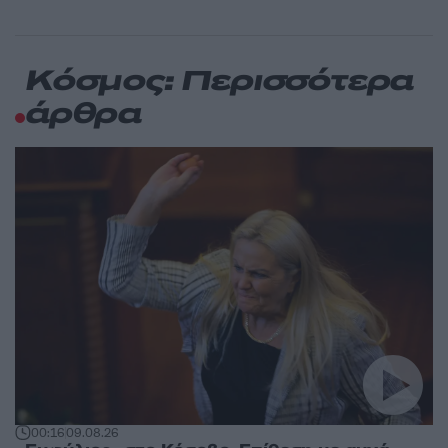
Κόσμος: Περισσότερα
άρθρα
00:16
09.08.26