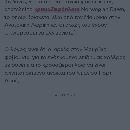
Κίνδυνος για τη δημόσια υγεία φαίνεται πως
αποτελεί το
κρουαζιερόπλοιο
Norwegian Dawn,
το οποίο βρίσκεται έξω από τον Μαυρίκιο στην
Ανατολική Αφρική και οι αρχές του έχουν
απαγορεύσει να ελλιμενιστεί.
Ο λόγος είναι ότι οι αρχές στον Μαυρίκιο
φοβούνται για το ενδεχόμενο επιδημίας χολέρας
με συνέπεια το κρουαζιερόπλοιο να είναι
ακινητοποιημένο ανοικτά του λιμανιού Πορτ
Λουίς.
ΔΙΑΦΗΜΙΣΗ