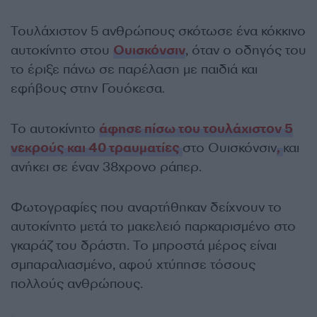
Τουλάχιστον 5 ανθρώπους σκότωσε ένα κόκκινο
αυτοκίνητο στου
Ουισκόνσιν
, όταν ο οδηγός του
το έριξε πάνω σε παρέλαση με παιδιά και
εφήβους στην Γουόκεσα.
Το αυτοκίνητο
άφησε πίσω του τουλάχιστον 5
νεκρούς και 40 τραυματίες
στο Ουισκόνσιν
,
και
ανήκει σε έναν 38χρονο ράπερ.
Φωτογραφίες που αναρτήθηκαν δείχνουν το
αυτοκίνητο μετά το μακελειό παρκαρισμένο στο
γκαράζ του δράστη. Το μπροστά μέρος είναι
σμπαραλιασμένο, αφού χτύπησε τόσους
πολλούς ανθρώπους.