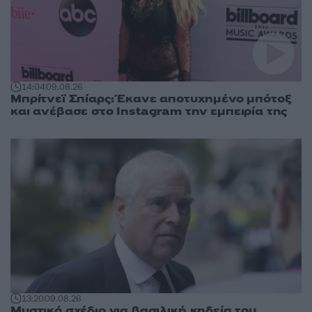
14:04
09.08.26
Μπρίτνεϊ Σπίαρς: Έκανε αποτυχημένο μπότοξ
και ανέβασε στο Instagram την εμπειρία της
13:20
09.08.26
Μυστικό σχέδιο για βασιλική κηδεία του