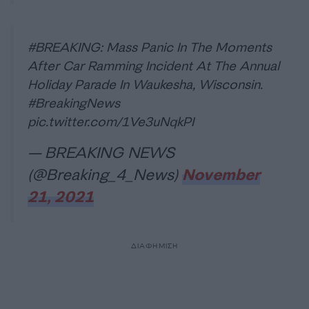
#BREAKING
: Mass Panic In The Moments
After Car Ramming Incident At The Annual
Holiday Parade In Waukesha, Wisconsin.
#BreakingNews
pic.twitter.com/1Ve3uNqkPI
— BREAKING NEWS
(@Breaking_4_News)
November
21, 2021
ΔΙΑΦΗΜΙΣΗ