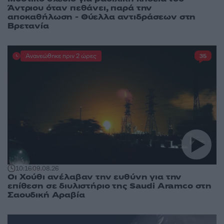
Άντριου όταν πεθάνει, παρά την
αποκαθήλωση - Θύελλα αντιδράσεων στη
Βρετανία
Ανανεώθηκε πριν 2 ώρες
35
10:16
09.08.26
Οι Χούθι ανέλαβαν την ευθύνη για την
επίθεση σε διυλιστήριο της Saudi Aramco στη
Σαουδική Αραβία