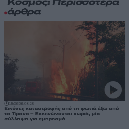
Κόσμος: Περισσότερα
άρθρα
15:09
09.08.26
Εικόνες καταστροφής από τη φωτιά έξω από
τα Τίρανα – Εκκενώνονται χωριά, μία
σύλληψη για εμπρησμό