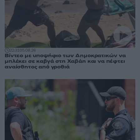
22:31
05.08.26
Βίντεο με υποψήφιο των Δημοκρατικών να
μπλέκει σε καβγά στη Χαβάη και να πέφτει
αναίσθητος από γροθιά