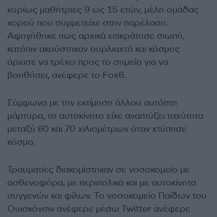
κυρίως μαθήτριες 9 ως 15 ετών, μέλη ομάδας
χορού που συμμετείχε στην παρέλαση.
Αφηγήθηκε πως αρχικά επικράτησε σιωπή,
κατόπιν ακούστηκαν ουρλιαχτά και κόσμος
άρχισε να τρέχει προς το σημείο για να
βοηθήσει, ανέφερε το Fox6.
Σύμφωνα με την εκτίμηση άλλου αυτόπτη
μάρτυρα, το αυτοκίνητο είχε αναπτύξει ταχύτητα
μεταξύ 60 και 70 χιλιομέτρων όταν χτύπησε
κόσμο.
Τραυματίες διακομίστηκαν σε νοσοκομείο με
ασθενοφόρα, με περιπολικά και με αυτοκίνητα
συγγενών και φίλων. Το νοσοκομείο Παίδων του
Ουισκόνσιν ανέφερε μέσω Twitter ανέφερε