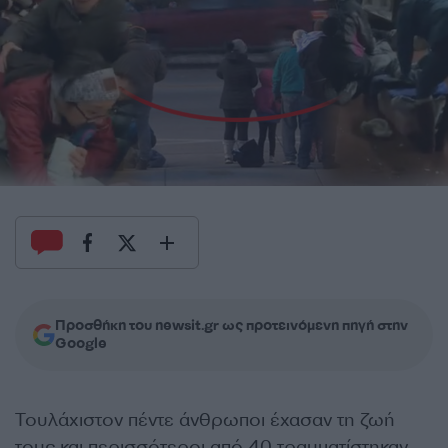
Προσθήκη του newsit.gr ως προτεινόμενη πηγή στην
Google
Τουλάχιστον πέντε άνθρωποι έχασαν τη ζωή
τους και περισσότεροι από 40 τραυματίστηκαν