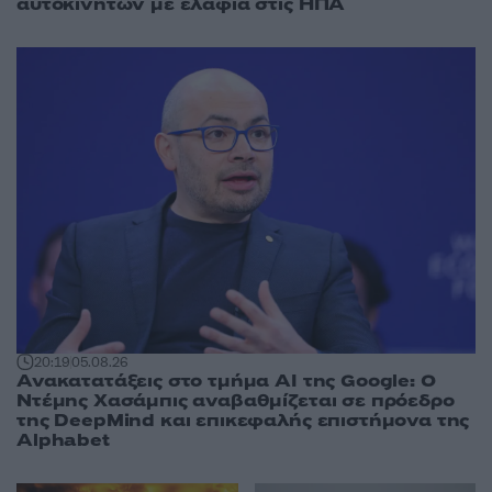
αυτοκινήτων με ελάφια στις ΗΠΑ
20:19
05.08.26
Ανακατατάξεις στο τμήμα AI της Google: Ο
Ντέμης Χασάμπις αναβαθμίζεται σε πρόεδρο
της DeepMind και επικεφαλής επιστήμονα της
Alphabet