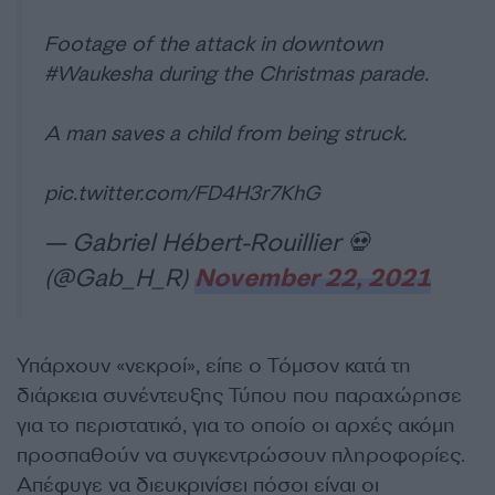
Footage of the attack in downtown
#Waukesha
during the Christmas parade.
A man saves a child from being struck.
pic.twitter.com/FD4H3r7KhG
— Gabriel Hébert-Rouillier 💀
(@Gab_H_R)
November 22, 2021
Υπάρχουν «νεκροί», είπε ο Τόμσον κατά τη
διάρκεια συνέντευξης Τύπου που παραχώρησε
για το περιστατικό, για το οποίο οι αρχές ακόμη
προσπαθούν να συγκεντρώσουν πληροφορίες.
Απέφυγε να διευκρινίσει πόσοι είναι οι