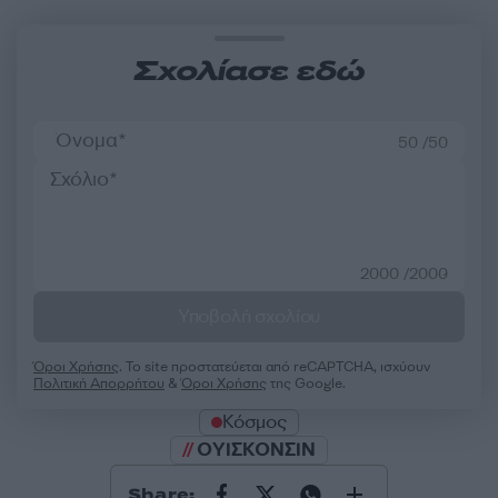
Σχολίασε εδώ
50 /50
2000 /2000
Υποβολή σχολίου
Όροι Χρήσης
. Το site προστατεύεται από reCAPTCHA, ισχύουν
Πολιτική Απορρήτου
&
Όροι Χρήσης
της Google.
Κόσμος
ΟΥΙΣΚΟΝΣΙΝ
Share: