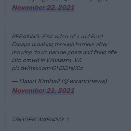
November 22, 2021
BREAKING: First video of a red Ford
Escape breaking through barriers after
mowing down parade goers and firing rifle
into crowd in Waukesha, WI
pic.twitter.com/QHDi2fsKDz
— David Kimball (@wxandnews)
November 21, 2021
TRIGGER WARNING ⚠️