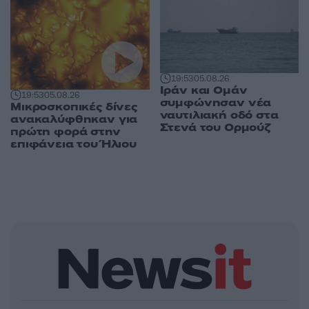
19:53
05.08.26
Ιράν και Ομάν
19:53
05.08.26
συμφώνησαν νέα
Μικροσκοπικές δίνες
ναυτιλιακή οδό στα
ανακαλύφθηκαν για
Στενά του Ορμούζ
πρώτη φορά στην
επιφάνεια του Ήλιου