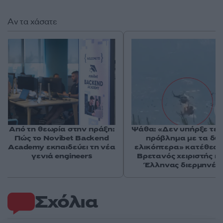
Αν τα χάσατε
Από τη θεωρία στην πράξη:
Ψάθα: «Δεν υπήρξε τεχ
Πώς το Novibet Backend
πρόβλημα με τα δύ
Academy εκπαιδεύει τη νέα
ελικόπτερα» κατέθεσα
γενιά engineers
Βρετανός χειριστής κα
Έλληνας διερμηνέα
Σχόλια