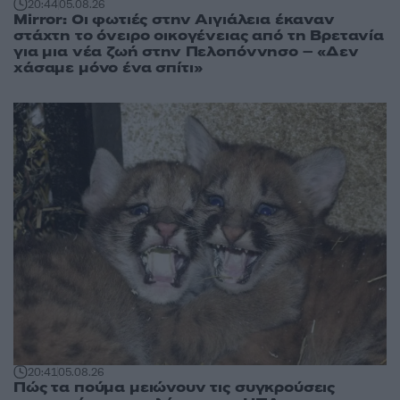
20:44
05.08.26
Mirror: Οι φωτιές στην Αιγιάλεια έκαναν
στάχτη το όνειρο οικογένειας από τη Βρετανία
για μια νέα ζωή στην Πελοπόννησο – «Δεν
χάσαμε μόνο ένα σπίτι»
20:41
05.08.26
Πώς τα πούμα μειώνουν τις συγκρούσεις