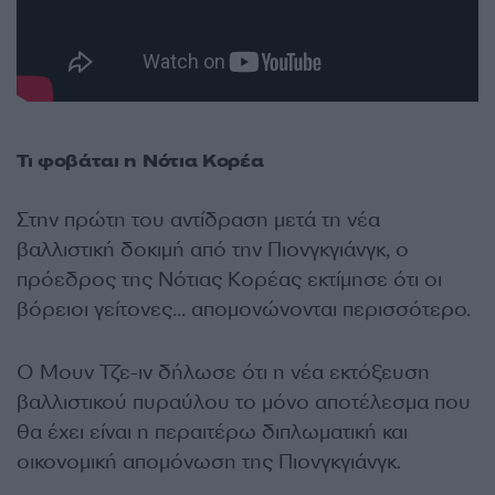
Τι φοβάται η Νότια Κορέα
Στην πρώτη του αντίδραση μετά τη νέα
βαλλιστική δοκιμή από την Πιονγκγιάνγκ, ο
πρόεδρος της Νότιας Κορέας εκτίμησε ότι οι
βόρειοι γείτονες… απομονώνονται περισσότερο.
Ο Μουν Τζε-ιν δήλωσε ότι η νέα εκτόξευση
βαλλιστικού πυραύλου το μόνο αποτέλεσμα που
θα έχει είναι η περαιτέρω διπλωματική και
οικονομική απομόνωση της Πιονγκγιάνγκ.