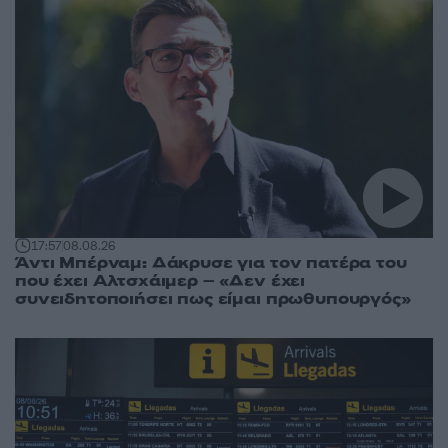
17:57
08.08.26
Άντι Μπέρναμ: Δάκρυσε για τον πατέρα του
που έχει Αλτσχάιμερ – «Δεν έχει
συνειδητοποιήσει πως είμαι πρωθυπουργός»