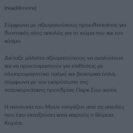
[read4more]
Σύμφωνα με αξιωματούχους προειδοποίησε για
δυνητικές νέες απειλές για τη χώρα του και τον
κόσμο.
Διέταξε μάλιστα αξιωματούχους να αναλύσουν
και να προετοιμαστούν για επιθέσεις με
ηλεκτρομαγνητικό παλμό και βιοχημικά όπλα,
σύμφωνα με τον εκπρόσωπο της
νοτιοκορεάτικης προεδρίας Παρκ Σου-χιούν.
Η ανησυχία του Μουν «πηγάζει» από τις απειλές
που έχει εκτοξεύσει κατά καιρούς η Βόρεια
Κορέα.