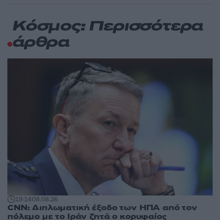
Κόσμος: Περισσότερα
άρθρα
19:14
08.08.26
CNN: Διπλωματική έξοδο των ΗΠΑ από τον
πόλεμο με το Ιράν ζητά ο κορυφαίος