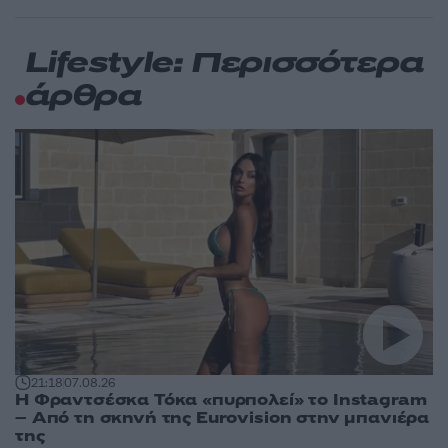
Lifestyle: Περισσότερα
άρθρα
21:18
07.08.26
Η Φραντσέσκα Τόκα «πυρπολεί» το Instagram
– Από τη σκηνή της Eurovision στην μπανιέρα
της