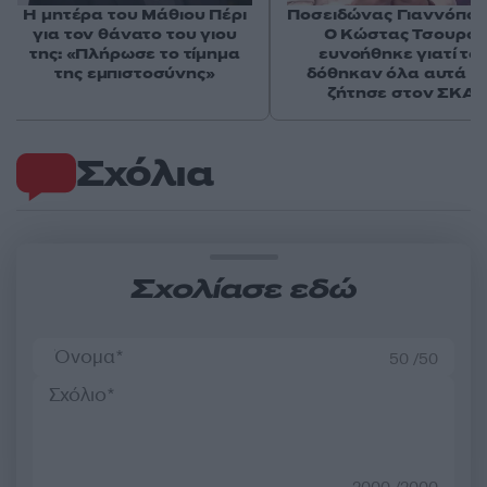
Η μητέρα του Μάθιου Πέρι
Ποσειδώνας Γιαννόπου
για τον θάνατο του γιου
Ο Κώστας Τσουρός
της: «Πλήρωσε το τίμημα
ευνοήθηκε γιατί το
της εμπιστοσύνης»
δόθηκαν όλα αυτά π
ζήτησε στον ΣΚΑΪ
Σχόλια
Σχολίασε εδώ
50 /50