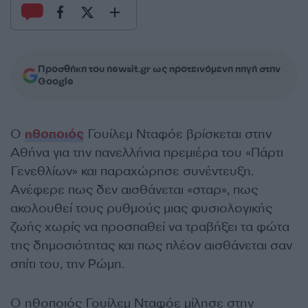
Προσθήκη του newsit.gr ως προτεινόμενη πηγή στην
Google
Ο
ηθοποιός
Γουίλεμ Νταφόε βρίσκεται στην
Αθήνα για την πανελλήνια πρεμιέρα του «Πάρτι
Γενεθλίων» και παραχώρησε συνέντευξη.
Ανέφερε πως δεν αισθάνεται «σταρ», πως
ακολουθεί τους ρυθμούς μιας φυσιολογικής
ζωής χωρίς να προσπαθεί να τραβήξει τα φώτα
της δημοσιότητας και πως πλέον αισθάνεται σαν
σπίτι του, την Ρώμη.
Ο ηθοποιός Γουίλεμ Νταφόε μίλησε στην