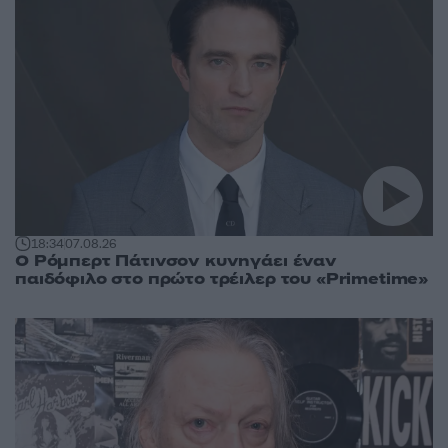
18:34
07.08.26
Ο Ρόμπερτ Πάτινσον κυνηγάει έναν
παιδόφιλο στο πρώτο τρέιλερ του «Primetime»