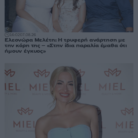
16:02
07.08.26
Ελεονώρα Μελέτη: Η τρυφερή ανάρτηση με
την κόρη της – «Στην ίδια παραλία έμαθα ότι
ήμουν έγκυος»