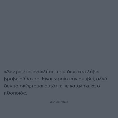
«Δεν με έχει ενοχλήσει που δεν έχω λάβει
βραβείο Όσκαρ. Είναι ωραίο εάν συμβεί, αλλά
δεν το σκέφτομαι αυτό», είπε καταληκτικά ο
ηθοποιός.
ΔΙΑΦΗΜΙΣΗ