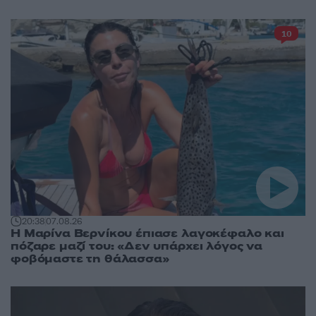
10
20:38
07.08.26
Η Μαρίνα Βερνίκου έπιασε λαγοκέφαλο και
πόζαρε μαζί του: «Δεν υπάρχει λόγος να
φοβόμαστε τη θάλασσα»