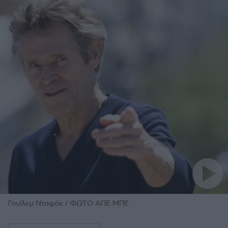
Γουίλεμ Νταφόε / ΦΩΤΟ ΑΠΕ ΜΠΕ